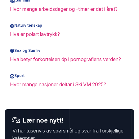
Samfunn
Hvor mange arbeidsdager og -timer er det i året?
Naturvitenskap
Hva er polart lavtrykk?
Sex og Samliv
Hva betyr forkortelsen dp i pornografiens verden?
Sport
Hvor mange nasjoner deltar i Ski VM 2025?
Lær noe nytt!
Vi har tusenvis av spørsmål og svar fra forskjellige
kategorier.