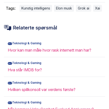
Tags:
Kunstig intelligens
Elon musk
Grok ai
Xai
Relaterte spørsmål
Teknologi & Gaming
Hvor kan man måle hvor rask internett man har?
Teknologi & Gaming
Hva står IMDB for?
Teknologi & Gaming
Hvilken spillkonsoll var verdens første?
Teknologi & Gaming