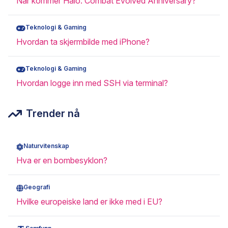
Når kommer Halo: Combat Evolved Anniversary?
Teknologi & Gaming
Hvordan ta skjermbilde med iPhone?
Teknologi & Gaming
Hvordan logge inn med SSH via terminal?
Trender nå
Naturvitenskap
Hva er en bombesyklon?
Geografi
Hvilke europeiske land er ikke med i EU?