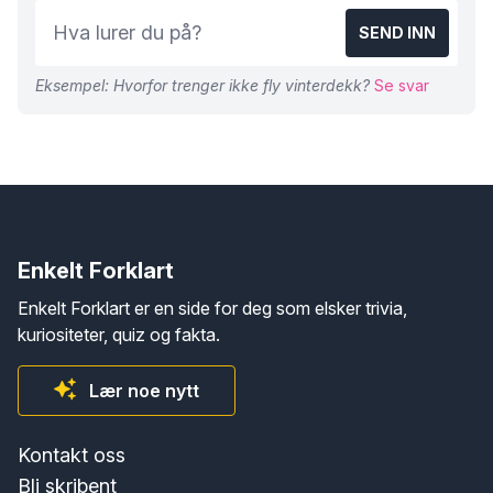
SEND INN
Eksempel: Hvorfor trenger ikke fly vinterdekk?
Se svar
Enkelt Forklart
Enkelt Forklart er en side for deg som elsker trivia,
kuriositeter, quiz og fakta.
Lær noe nytt
Kontakt oss
Bli skribent