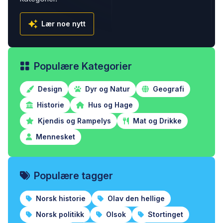
Lær noe nytt
Populære Kategorier
Design
Dyr og Natur
Geografi
Historie
Hus og Hage
Kjendis og Rampelys
Mat og Drikke
Mennesket
Populære tagger
Norsk historie
Olav den hellige
Norsk politikk
Olsok
Stortinget