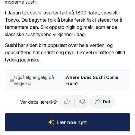
moderne sushi.
I Japan tok sushi-avarter fart på 1800-tallet, spesielt i
Tokyo. Da begynte folk å bruke fersk fisk i stedet for å
fermentere den. Slik oppsto nigiri og maki, som er de
klassiske sushitypene vi kjenner i dag.
Sushi har siden blitt populært over hele verden, og
oppskriftene har endret seg mye. Likevel er røttene alltid
tydelig japanske.
Også tilgjengelig på
Where Does Sushi Come
engelsk:
From?
Del
Var dette lærerikt?
Lær noe nytt