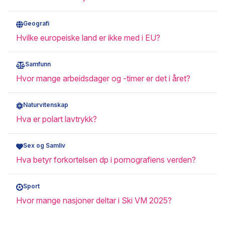
Geografi
Hvilke europeiske land er ikke med i EU?
Samfunn
Hvor mange arbeidsdager og -timer er det i året?
Naturvitenskap
Hva er polart lavtrykk?
Sex og Samliv
Hva betyr forkortelsen dp i pornografiens verden?
Sport
Hvor mange nasjoner deltar i Ski VM 2025?