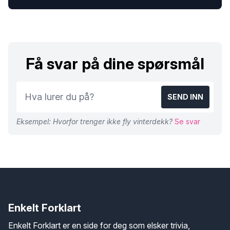
Få svar på dine spørsmål
SEND INN
Eksempel: Hvorfor trenger ikke fly vinterdekk?
Se svar
Enkelt Forklart
Enkelt Forklart er en side for deg som elsker trivia,