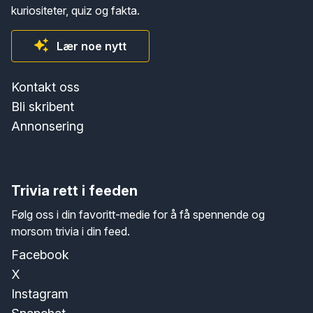
kuriositeter, quiz og fakta.
Lær noe nytt
Kontakt oss
Bli skribent
Annonsering
Trivia rett i feeden
Følg oss i din favoritt-medie for å få spennende og
morsom trivia i din feed.
Facebook
X
Instagram