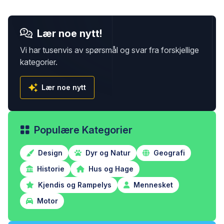
Lær noe nytt!
Vi har tusenvis av spørsmål og svar fra forskjellige
kategorier.
Lær noe nytt
Populære Kategorier
Design
Dyr og Natur
Geografi
Historie
Hus og Hage
Kjendis og Rampelys
Mennesket
Motor