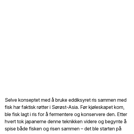
Selve konseptet med å bruke eddiksyret ris sammen med
fisk har faktisk røtter i Sørøst-Asia. Før kjøleskapet kom,
ble fisk lagt i ris for å fermentere og konservere den. Etter
hvert tok japanerne denne teknikken videre og begynte å
spise både fisken og risen sammen – det ble starten på