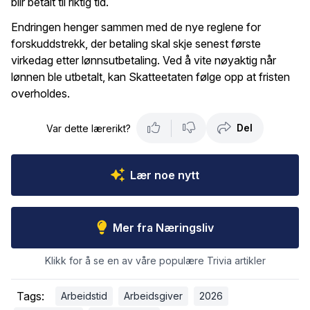
blir betalt til riktig tid.
Endringen henger sammen med de nye reglene for
forskuddstrekk, der betaling skal skje senest første
virkedag etter lønnsutbetaling. Ved å vite nøyaktig når
lønnen ble utbetalt, kan Skatteetaten følge opp at fristen
overholdes.
Del
Var dette lærerikt?
Lær noe nytt
Mer fra Næringsliv
Klikk for å se en av våre populære Trivia artikler
Tags:
Arbeidstid
Arbeidsgiver
2026