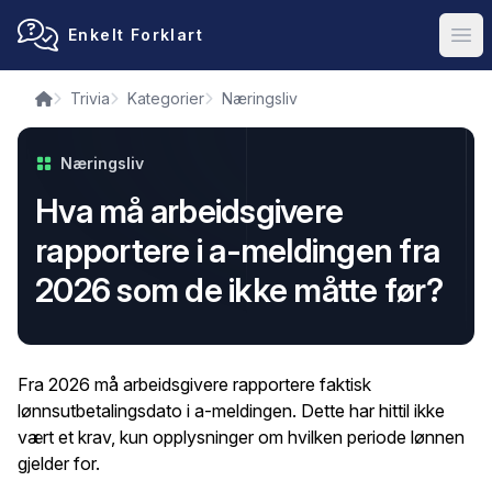
Enkelt Forklart
Ope
Trivia
Kategorier
Næringsliv
Næringsliv
Hva må arbeidsgivere
rapportere i a-meldingen fra
2026 som de ikke måtte før?
Fra 2026 må arbeidsgivere rapportere faktisk
lønnsutbetalingsdato i a-meldingen. Dette har hittil ikke
vært et krav, kun opplysninger om hvilken periode lønnen
gjelder for.