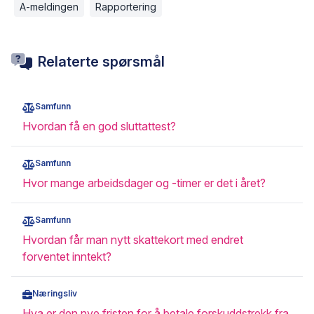
A-meldingen
Rapportering
Relaterte spørsmål
Samfunn
Hvordan få en god sluttattest?
Samfunn
Hvor mange arbeidsdager og -timer er det i året?
Samfunn
Hvordan får man nytt skattekort med endret
forventet inntekt?
Næringsliv
Hva er den nye fristen for å betale forskuddstrekk fra