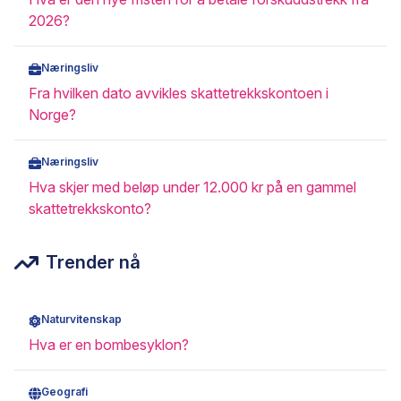
2026?
Næringsliv
Fra hvilken dato avvikles skattetrekkskontoen i
Norge?
Næringsliv
Hva skjer med beløp under 12.000 kr på en gammel
skattetrekkskonto?
Trender nå
Naturvitenskap
Hva er en bombesyklon?
Geografi