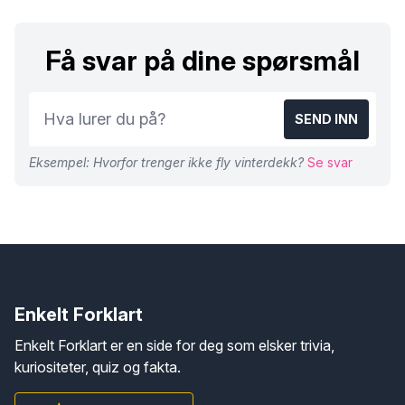
Få svar på dine spørsmål
SEND INN
Eksempel: Hvorfor trenger ikke fly vinterdekk?
Se svar
Enkelt Forklart
Enkelt Forklart er en side for deg som elsker trivia,
kuriositeter, quiz og fakta.