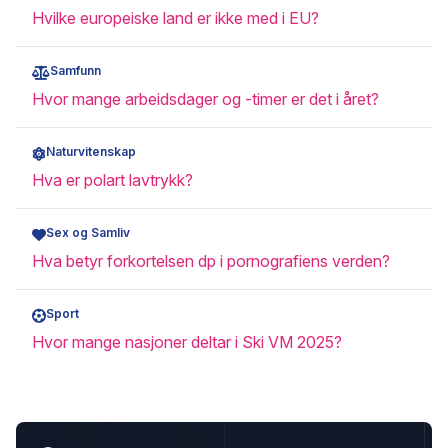
Hvilke europeiske land er ikke med i EU?
Samfunn
Hvor mange arbeidsdager og -timer er det i året?
Naturvitenskap
Hva er polart lavtrykk?
Sex og Samliv
Hva betyr forkortelsen dp i pornografiens verden?
Sport
Hvor mange nasjoner deltar i Ski VM 2025?