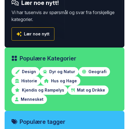
Lær noe nytt!
Vi har tusenvis av spørsmål og svar fra forskjellige
kategorier.
Lær noe nytt
Populære Kategorier
Design
Dyr og Natur
Geografi
Historie
Hus og Hage
Kjendis og Rampelys
Mat og Drikke
Mennesket
Populære tagger