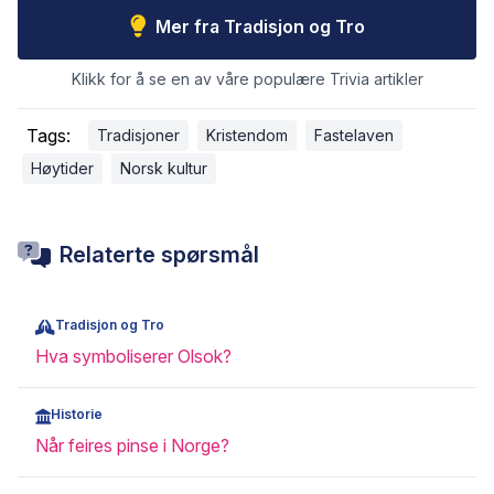
Mer fra Tradisjon og Tro
Klikk for å se en av våre populære Trivia artikler
Tags:
Tradisjoner
Kristendom
Fastelaven
Høytider
Norsk kultur
Relaterte spørsmål
Tradisjon og Tro
Hva symboliserer Olsok?
Historie
Når feires pinse i Norge?