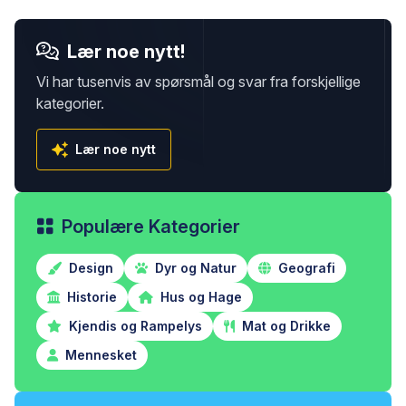
Lær noe nytt!
Vi har tusenvis av spørsmål og svar fra forskjellige
kategorier.
Lær noe nytt
Populære Kategorier
Design
Dyr og Natur
Geografi
Historie
Hus og Hage
Kjendis og Rampelys
Mat og Drikke
Mennesket