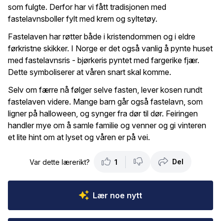
som fulgte. Derfor har vi fått tradisjonen med
fastelavnsboller fylt med krem og syltetøy.
Fastelaven har røtter både i kristendommen og i eldre
førkristne skikker. I Norge er det også vanlig å pynte huset
med fastelavnsris - bjørkeris pyntet med fargerike fjær.
Dette symboliserer at våren snart skal komme.
Selv om færre nå følger selve fasten, lever kosen rundt
fastelaven videre. Mange barn går også fastelavn, som
ligner på halloween, og synger fra dør til dør. Feiringen
handler mye om å samle familie og venner og gi vinteren
et lite hint om at lyset og våren er på vei.
Del
Var dette lærerikt?
1
Lær noe nytt