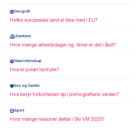
Geografi
Hvilke europeiske land er ikke med i EU?
Samfunn
Hvor mange arbeidsdager og -timer er det i året?
Naturvitenskap
Hva er polart lavtrykk?
Sex og Samliv
Hva betyr forkortelsen dp i pornografiens verden?
Sport
Hvor mange nasjoner deltar i Ski VM 2025?