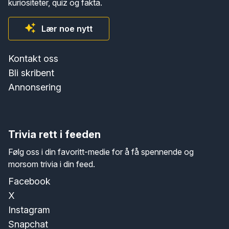
kuriositeter, quiz og fakta.
Lær noe nytt
Kontakt oss
Bli skribent
Annonsering
Trivia rett i feeden
Følg oss i din favoritt-medie for å få spennende og
morsom trivia i din feed.
Facebook
X
Instagram
Snapchat