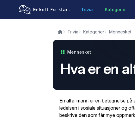
Enkelt Forklart
Trivia
Kategorier
Trivia
Kategorier
Mennesket
Mennesket
Hva er en a
En alfa-mann er en betegnelse på e
ledelsen i sosiale situasjoner og ofte
beskrive den som får mye oppmerks