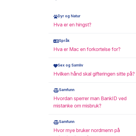
Dyr og Natur
Hva er en hingst?
Språk
Hva er Mac en forkortelse for?
Sex og Samliv
Hvilken hånd skal gifteringen sitte på?
Samfunn
Hvordan sperrer man BankID ved
mistanke om misbruk?
Samfunn
Hvor mye bruker nordmenn på