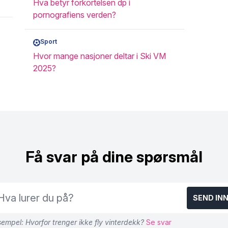
Hva betyr forkortelsen dp i
pornografiens verden?
Sport
Hvor mange nasjoner deltar i Ski VM
2025?
Få svar på dine spørsmål
SEND IN
empel: Hvorfor trenger ikke fly vinterdekk?
Se svar