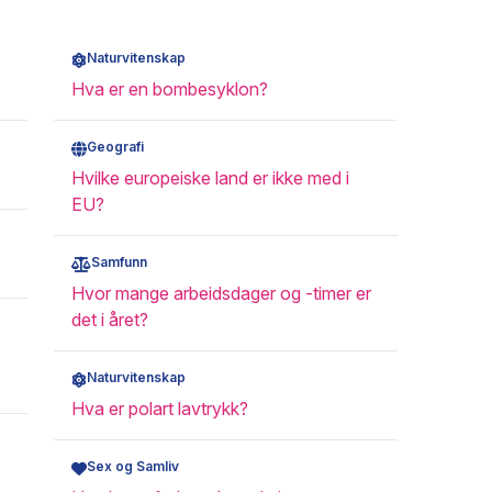
Naturvitenskap
Hva er en bombesyklon?
Geografi
Hvilke europeiske land er ikke med i
EU?
Samfunn
Hvor mange arbeidsdager og -timer er
det i året?
Naturvitenskap
Hva er polart lavtrykk?
Sex og Samliv