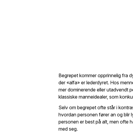
Begrepet kommer opprinnelig fra dyr
der «alfa» er lederdyret. Hos menn
mer dominerende eller utadvendt p
klassiske manneidealer, som konkur
Selv om begrepet ofte står i kontr
hvordan personen fører an og blir ly
personen er best på alt, men ofte h
med seg.