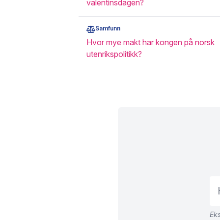
valentinsdagen?
Samfunn
Hvor mye makt har kongen på norsk
utenrikspolitikk?
Eks