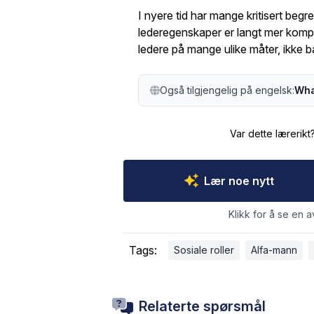
I nyere tid har mange kritisert beg
lederegenskaper er langt mer komp
ledere på mange ulike måter, ikke b
Også tilgjengelig på engelsk:
Wha
Var dette lærerikt
Lær noe nytt
Klikk for å se en a
Tags:
Sosiale roller
Alfa-mann
Relaterte spørsmål