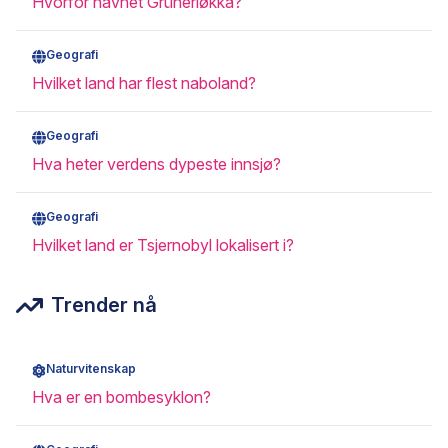
Hvorfor navnet Grünerløkka?
Geografi
Hvilket land har flest naboland?
Geografi
Hva heter verdens dypeste innsjø?
Geografi
Hvilket land er Tsjernobyl lokalisert i?
Trender nå
Naturvitenskap
Hva er en bombesyklon?