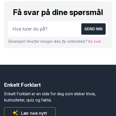
Få svar på dine spørsmål
SEND INN
Eksempel: Hvorfor trenger ikke fly vinterdekk?
Se svar
Enkelt Forklart
Enkelt Forklart er en side for deg som elsker trivia,
kuriositeter, quiz og fakta.
Lær noe nytt