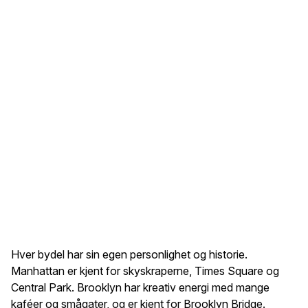
Hver bydel har sin egen personlighet og historie.
Manhattan er kjent for skyskraperne, Times Square og
Central Park. Brooklyn har kreativ energi med mange
kaféer og smågater, og er kjent for Brooklyn Bridge.