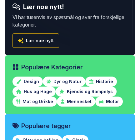
Lær noe nytt!
Vi har tusenvis av spørsmål og svar fra forskjellige
kategorier.
Lær noe nytt
Populære Kategorier
Design
Dyr og Natur
Historie
Hus og Hage
Kjendis og Rampelys
Mat og Drikke
Mennesket
Motor
Populære tagger