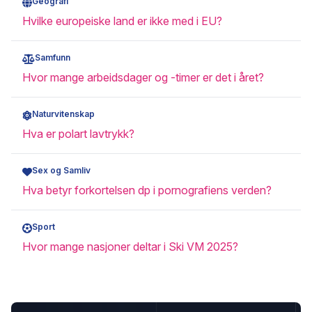
Geografi
Hvilke europeiske land er ikke med i EU?
Samfunn
Hvor mange arbeidsdager og -timer er det i året?
Naturvitenskap
Hva er polart lavtrykk?
Sex og Samliv
Hva betyr forkortelsen dp i pornografiens verden?
Sport
Hvor mange nasjoner deltar i Ski VM 2025?