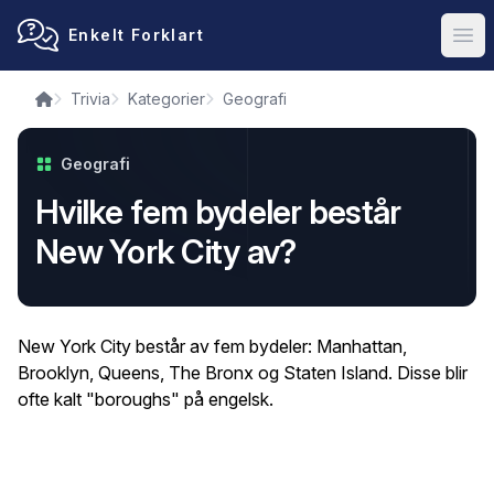
Enkelt Forklart
Ope
Trivia
Kategorier
Geografi
Geografi
Hvilke fem bydeler består
New York City av?
New York City består av fem bydeler: Manhattan,
Brooklyn, Queens, The Bronx og Staten Island. Disse blir
ofte kalt "boroughs" på engelsk.