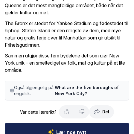
Queens er det mest mangfoldige området, både når det
gjelder kultur og mat.
The Bronx er stedet for Yankee Stadium og fødestedet til
hiphop. Staten Island er den roligste av dem, med mye
natur og gratis ferje over til Manhattan som gir utsikt til
Frihetsgudinnen.
Sammen utgjør disse fem bydelene det som gjør New
York unik – en smeltedigel av folk, mat og kultur på et lite
område.
Også tilgjengelig på
What are the five boroughs of
engelsk:
New York City?
Del
Var dette lærerikt?
Lær noe nytt