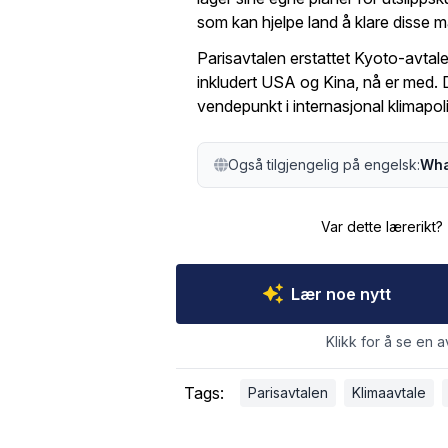
som kan hjelpe land å klare disse m
Parisavtalen erstattet Kyoto-avtalen
inkludert USA og Kina, nå er med. De
vendepunkt i internasjonal klimapoli
Også tilgjengelig på engelsk:
Wha
Var dette lærerikt?
Lær noe nytt
Klikk for å se en a
Tags:
Parisavtalen
Klimaavtale