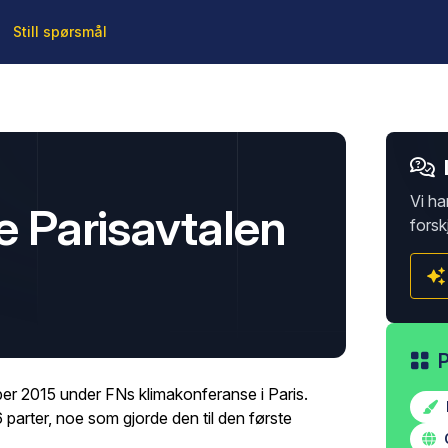
Still spørsmål
Vi ha
le Parisavtalen
forsk
ber 2015 under FNs klimakonferanse i Paris.
 parter, noe som gjorde den til den første