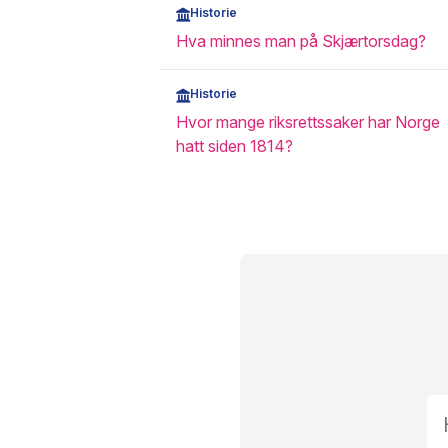
Historie
Hva minnes man på Skjærtorsdag?
Historie
Hvor mange riksrettssaker har Norge
hatt siden 1814?