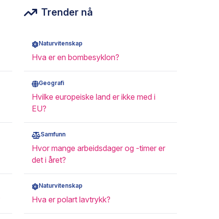
Trender nå
Naturvitenskap
Hva er en bombesyklon?
Geografi
Hvilke europeiske land er ikke med i
EU?
Samfunn
Hvor mange arbeidsdager og -timer er
det i året?
Naturvitenskap
?
Hva er polart lavtrykk?