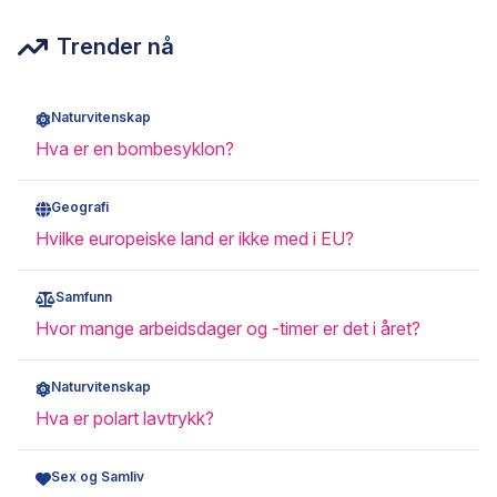
Trender nå
Naturvitenskap
Hva er en bombesyklon?
Geografi
Hvilke europeiske land er ikke med i EU?
Samfunn
Hvor mange arbeidsdager og -timer er det i året?
Naturvitenskap
Hva er polart lavtrykk?
Sex og Samliv