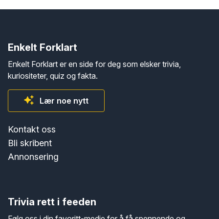
Enkelt Forklart
Enkelt Forklart er en side for deg som elsker trivia,
kuriositeter, quiz og fakta.
Lær noe nytt
Kontakt oss
Bli skribent
Annonsering
Trivia rett i feeden
Følg oss i din favoritt-medie for å få spennende og