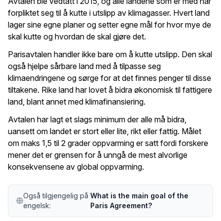
Avtalen ble vedtatt i 2015, og alle landene som er med har
forpliktet seg til å kutte i utslipp av klimagasser. Hvert land
lager sine egne planer og setter egne mål for hvor mye de
skal kutte og hvordan de skal gjøre det.
Parisavtalen handler ikke bare om å kutte utslipp. Den skal
også hjelpe sårbare land med å tilpasse seg
klimaendringene og sørge for at det finnes penger til disse
tiltakene. Rike land har lovet å bidra økonomisk til fattigere
land, blant annet med klimafinansiering.
Avtalen har lagt et slags minimum der alle må bidra,
uansett om landet er stort eller lite, rikt eller fattig. Målet
om maks 1,5 til 2 grader oppvarming er satt fordi forskere
mener det er grensen for å unngå de mest alvorlige
konsekvensene av global oppvarming.
Også tilgjengelig på
What is the main goal of the
engelsk:
Paris Agreement?