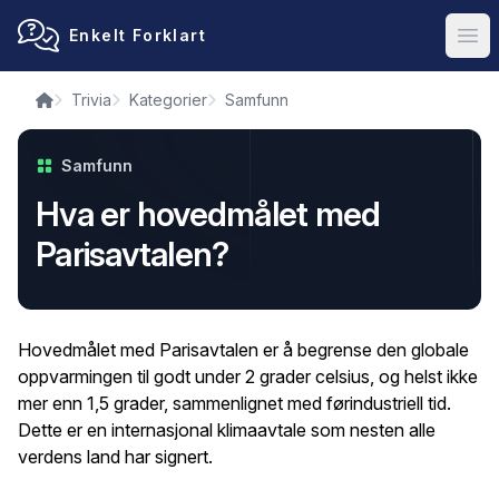
Enkelt Forklart
Ope
Trivia
Kategorier
Samfunn
Samfunn
Hva er hovedmålet med
Parisavtalen?
Hovedmålet med Parisavtalen er å begrense den globale
oppvarmingen til godt under 2 grader celsius, og helst ikke
mer enn 1,5 grader, sammenlignet med førindustriell tid.
Dette er en internasjonal klimaavtale som nesten alle
verdens land har signert.