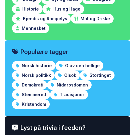
Historie
Hus og Hage
Kjendis og Rampelys
Mat og Drikke
Mennesket
Populære tagger
Norsk historie
Olav den hellige
Norsk politikk
Olsok
Stortinget
Demokrati
Nidarosdomen
Stemmerett
Tradisjoner
Kristendom
Lyst på trivia i feeden?