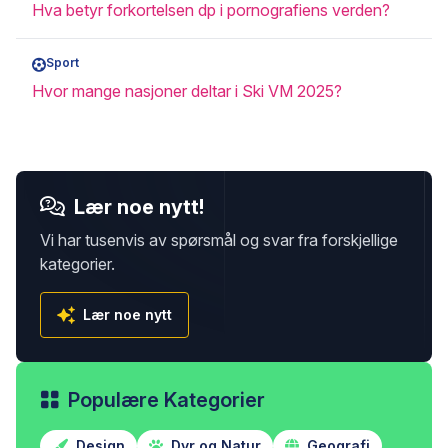
Hva betyr forkortelsen dp i pornografiens verden?
Sport
Hvor mange nasjoner deltar i Ski VM 2025?
Lær noe nytt!
Vi har tusenvis av spørsmål og svar fra forskjellige
kategorier.
Lær noe nytt
Populære Kategorier
Design
Dyr og Natur
Geografi