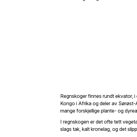
Regnskoger finnes rundt ekvator, 
Kongo i Afrika og deler av Sørøst-A
mange forskjellige plante- og dyrea
I regnskogen er det ofte tett vege
slags tak, kalt kronelag, og det slip