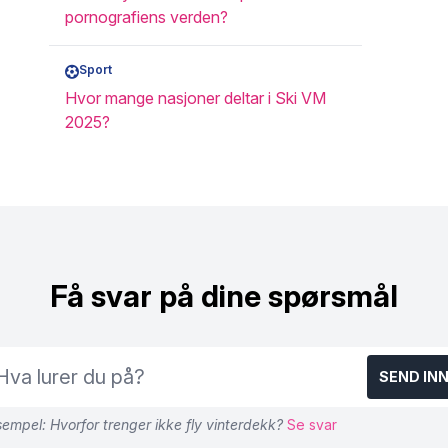
pornografiens verden?
Sport
Hvor mange nasjoner deltar i Ski VM
2025?
Få svar på dine spørsmål
SEND IN
empel: Hvorfor trenger ikke fly vinterdekk?
Se svar