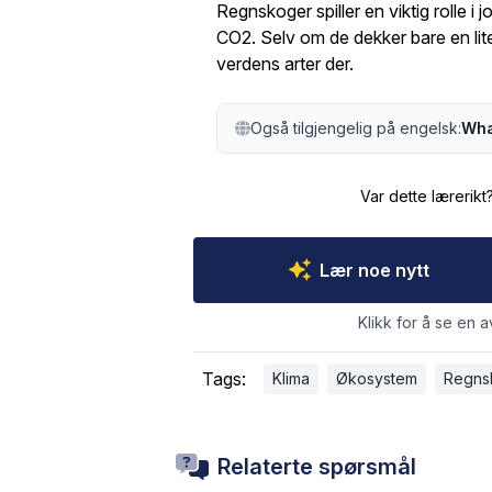
Regnskoger spiller en viktig rolle i
CO2. Selv om de dekker bare en lite
verdens arter der.
Også tilgjengelig på engelsk:
What
Var dette lærerikt
Lær noe nytt
Klikk for å se en a
Tags:
Klima
Økosystem
Regns
Relaterte spørsmål