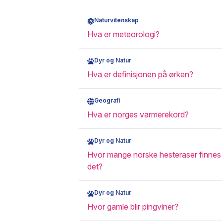
Naturvitenskap
Hva er meteorologi?
Dyr og Natur
Hva er definisjonen på ørken?
Geografi
Hva er norges varmerekord?
Dyr og Natur
Hvor mange norske hesteraser finnes
det?
Dyr og Natur
Hvor gamle blir pingviner?