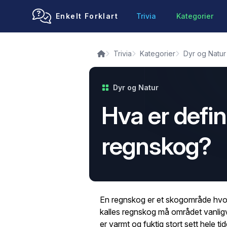
Enkelt Forklart
Trivia
Kategorier
Trivia
Kategorier
Dyr og Natur
Dyr og Natur
Hva er defin
regnskog?
En regnskog er et skogområde hvor
kalles regnskog må området vanligvi
er varmt og fuktig stort sett hele ti