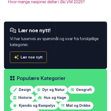
Hvor mange nasjoner deltar i Ski VM 2025?
Lær noe nytt!
Vi har tusenvis av spørsmål og svar fra forskjellige
kategorier.
Lær noe nytt
Populære Kategorier
Design
Dyr og Natur
Geografi
Historie
Hus og Hage
Kjendis og Rampelys
Mat og Drikke