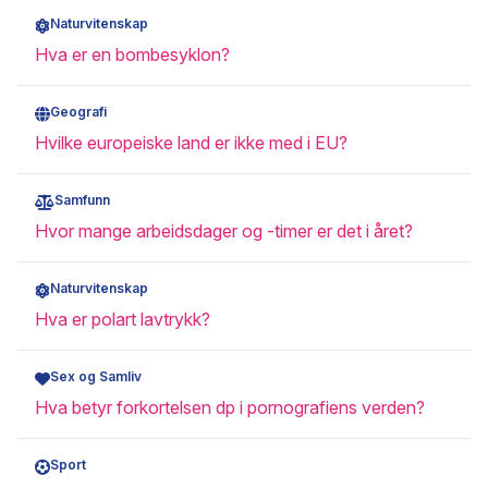
Naturvitenskap
Hva er en bombesyklon?
Geografi
Hvilke europeiske land er ikke med i EU?
Samfunn
Hvor mange arbeidsdager og -timer er det i året?
Naturvitenskap
Hva er polart lavtrykk?
Sex og Samliv
Hva betyr forkortelsen dp i pornografiens verden?
Sport