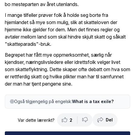
bo mesteparten av året utenlands.
I mange tilfeller prøver folk å holde seg borte fra
hjemlandet så mye som mulig, slik at skatteloven der
hjemme ikke gjelder for dem. Men det finnes regler og
avtaler mellom land som skal hindre skjult skatt og såkalt
"skatteparadis"-bruk.
Begrepet har fått mye oppmerksomhet, særlig når
kjendiser, næringslivsledere eller idrettsfolk velger livet
som skatteflyktning. Dette skaper ofte debatt om hva som
er rettferdig skatt og hvilke plikter man har til samfunnet
der man har tjent pengene sine.
Også tilgjengelig på engelsk:
What is a tax exile?
Del
Var dette lærerikt?
2