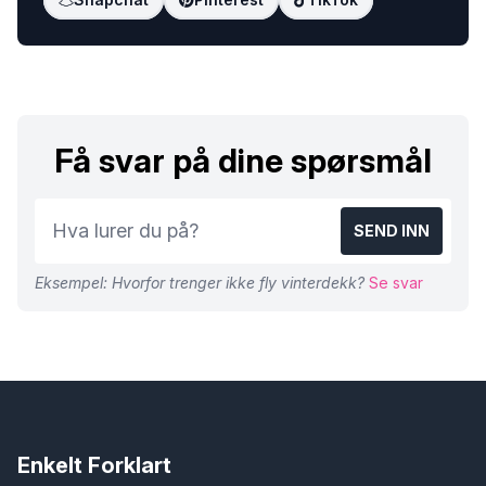
Få svar på dine spørsmål
SEND INN
Eksempel: Hvorfor trenger ikke fly vinterdekk?
Se svar
Enkelt Forklart