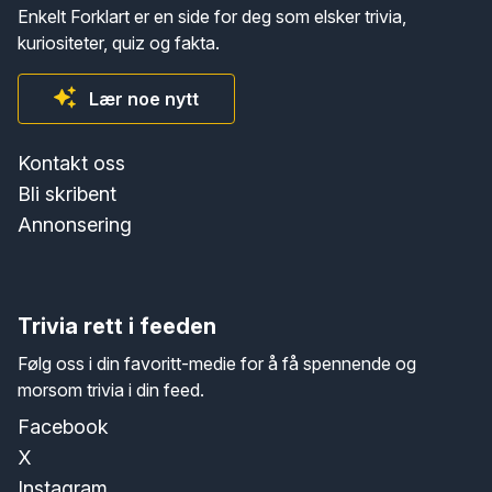
Enkelt Forklart er en side for deg som elsker trivia,
kuriositeter, quiz og fakta.
Lær noe nytt
Kontakt oss
Bli skribent
Annonsering
Trivia rett i feeden
Følg oss i din favoritt-medie for å få spennende og
morsom trivia i din feed.
Facebook
X
Instagram