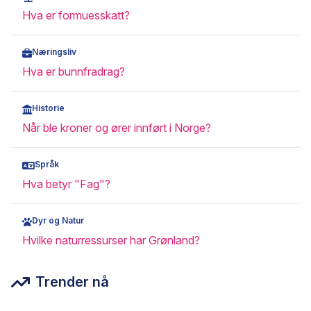
Hva er formuesskatt?
Næringsliv
Hva er bunnfradrag?
Historie
Når ble kroner og ører innført i Norge?
Språk
Hva betyr "Fag"?
Dyr og Natur
Hvilke naturressurser har Grønland?
Trender nå