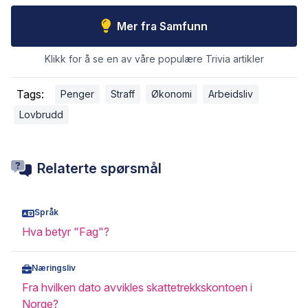
Mer fra Samfunn
Klikk for å se en av våre populære Trivia artikler
Tags:
Penger
Straff
Økonomi
Arbeidsliv
Lovbrudd
Relaterte spørsmål
Språk
Hva betyr "Fag"?
Næringsliv
Fra hvilken dato avvikles skattetrekkskontoen i
Norge?