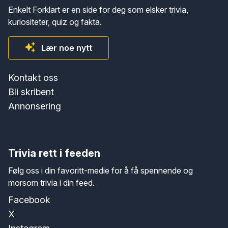
Enkelt Forklart er en side for deg som elsker trivia,
kuriositeter, quiz og fakta.
Lær noe nytt
Kontakt oss
Bli skribent
Annonsering
Trivia rett i feeden
Følg oss i din favoritt-medie for å få spennende og
morsom trivia i din feed.
Facebook
X