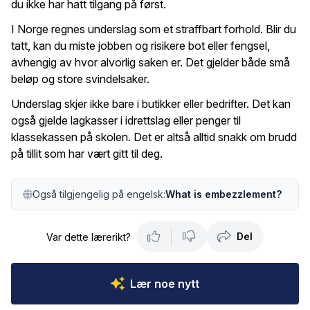
du ikke har hatt tilgang på først.
I Norge regnes underslag som et straffbart forhold. Blir du
tatt, kan du miste jobben og risikere bot eller fengsel,
avhengig av hvor alvorlig saken er. Det gjelder både små
beløp og store svindelsaker.
Underslag skjer ikke bare i butikker eller bedrifter. Det kan
også gjelde lagkasser i idrettslag eller penger til
klassekassen på skolen. Det er altså alltid snakk om brudd
på tillit som har vært gitt til deg.
Også tilgjengelig på engelsk:
What is embezzlement?
Del
Var dette lærerikt?
Lær noe nytt