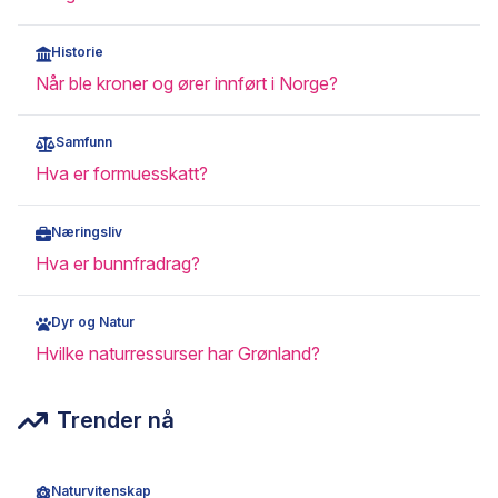
Historie
Når ble kroner og ører innført i Norge?
Samfunn
Hva er formuesskatt?
Næringsliv
Hva er bunnfradrag?
Dyr og Natur
Hvilke naturressurser har Grønland?
Trender nå
Naturvitenskap