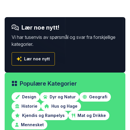
Lær noe nytt!
Vi har tusenvis av spørsmål og svar fra forskjellige
kategorier.
Lær noe nytt
Populære Kategorier
Design
Dyr og Natur
Geografi
Historie
Hus og Hage
Kjendis og Rampelys
Mat og Drikke
Mennesket