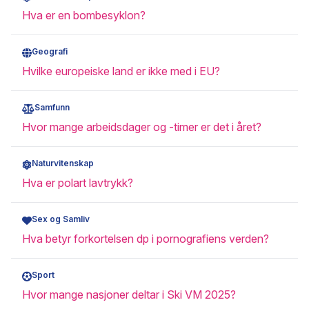
Hva er en bombesyklon?
Geografi
Hvilke europeiske land er ikke med i EU?
Samfunn
Hvor mange arbeidsdager og -timer er det i året?
Naturvitenskap
Hva er polart lavtrykk?
Sex og Samliv
Hva betyr forkortelsen dp i pornografiens verden?
Sport
Hvor mange nasjoner deltar i Ski VM 2025?