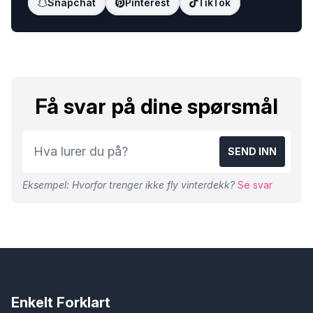
Snapchat
Pinterest
TikTok
Få svar på dine spørsmål
SEND INN
Eksempel: Hvorfor trenger ikke fly vinterdekk?
Se svar
Enkelt Forklart