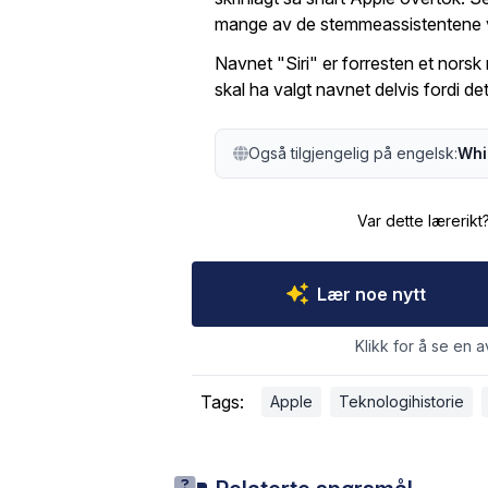
mange av de stemmeassistentene vi
Navnet "Siri" er forresten et norsk
skal ha valgt navnet delvis fordi det 
Også tilgjengelig på engelsk:
Whi
Var dette lærerikt
Lær noe nytt
Klikk for å se en a
Tags:
Apple
Teknologihistorie