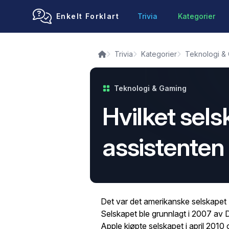
Enkelt Forklart
Trivia
Kategorier
Trivia
Kategorier
Teknologi &
Teknologi & Gaming
Hvilket sels
assistenten 
Det var det amerikanske selskapet Si
Selskapet ble grunnlagt i 2007 av
Apple kjøpte selskapet i april 2010 o