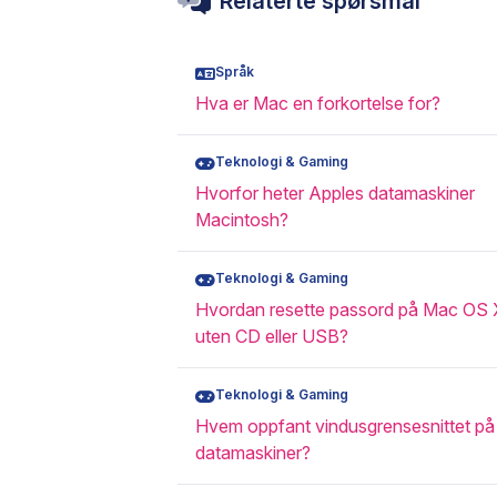
Relaterte spørsmål
Språk
Hva er Mac en forkortelse for?
Teknologi & Gaming
Hvorfor heter Apples datamaskiner
Macintosh?
Teknologi & Gaming
Hvordan resette passord på Mac OS 
uten CD eller USB?
Teknologi & Gaming
Hvem oppfant vindusgrensesnittet på
datamaskiner?