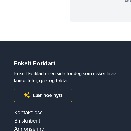
Eks
Enkelt Forklart
Enkelt Forklart er en side for deg som elsker trivia,
kuriositeter, quiz og fakta.
Lær noe nytt
Kontakt oss
Bli skribent
Annonsering