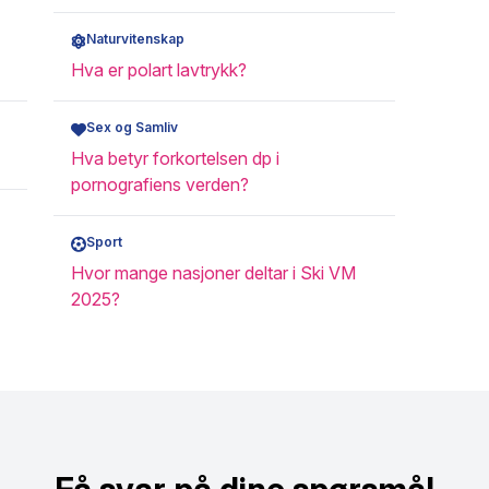
Naturvitenskap
Hva er polart lavtrykk?
Sex og Samliv
Hva betyr forkortelsen dp i
pornografiens verden?
Sport
Hvor mange nasjoner deltar i Ski VM
2025?