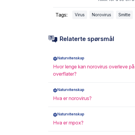
Tags:
Virus
Norovirus
Smitte
Relaterte spørsmål
Naturvitenskap
Hvor lenge kan norovirus overleve på
overflater?
Naturvitenskap
Hva er norovirus?
Naturvitenskap
Hva er mpox?