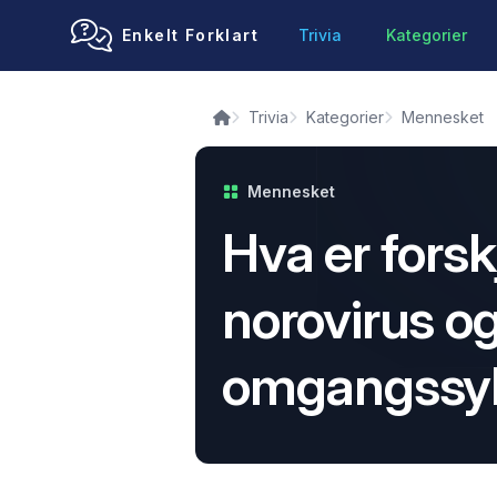
Enkelt Forklart
Trivia
Kategorier
Trivia
Kategorier
Mennesket
Mennesket
Hva er forsk
norovirus o
omgangssy