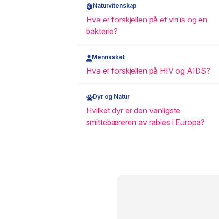
Naturvitenskap
Hva er forskjellen på et virus og en
bakterie?
Mennesket
Hva er forskjellen på HIV og AIDS?
Dyr og Natur
Hvilket dyr er den vanligste
smittebæreren av rabies i Europa?