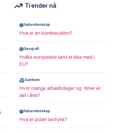
Trender nå
Naturvitenskap
Hva er en bombesyklon?
Geografi
Hvilke europeiske land er ikke med i
EU?
Samfunn
Hvor mange arbeidsdager og -timer er
det i året?
Naturvitenskap
e
Hva er polart lavtrykk?