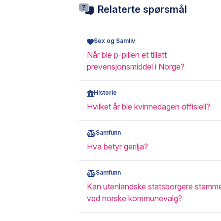
Relaterte spørsmål
Sex og Samliv
Når ble p-pillen et tillatt
prevensjonsmiddel i Norge?
Historie
Hvilket år ble kvinnedagen offisiell?
Samfunn
Hva betyr gerilja?
Samfunn
Kan utenlandske statsborgere stemm
ved norske kommunevalg?