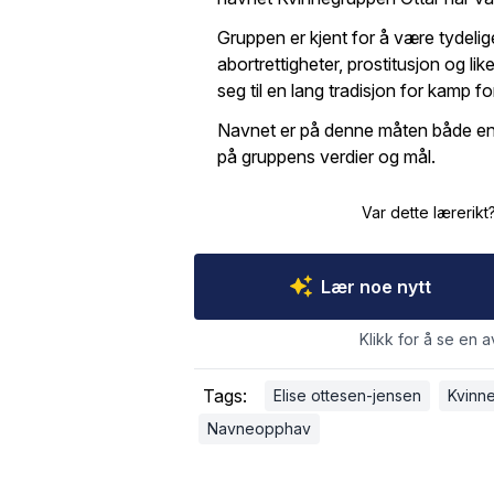
Gruppen er kjent for å være tydelig
abortrettigheter, prostitusjon og lik
seg til en lang tradisjon for kamp fo
Navnet er på denne måten både en h
på gruppens verdier og mål.
Var dette lærerikt
Lær noe nytt
Klikk for å se en a
Tags:
Elise ottesen-jensen
Kvinne
Navneopphav