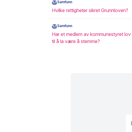
Samfunn
Hvilke rettigheter sikret Grunnloven?
Samfunn
Har et medlem av kommunestyret lov
til å la være å stemme?