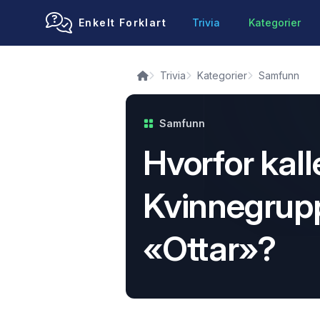
Enkelt Forklart
Trivia
Kategorier
Trivia
Kategorier
Samfunn
Samfunn
Hvorfor kall
Kvinnegrupp
«Ottar»?