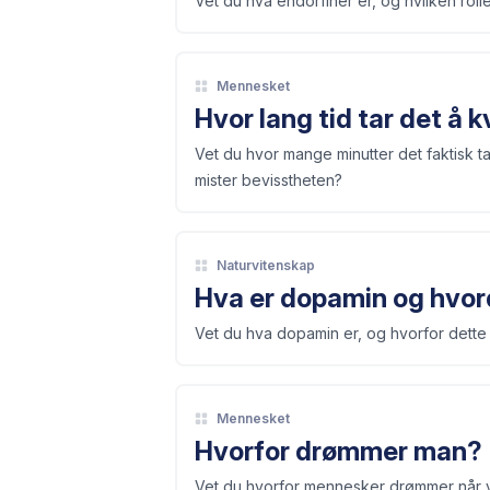
Vet du hva endorfiner er, og hvilken rolle
Mennesket
Hvor lang tid tar det å 
Vet du hvor mange minutter det faktisk t
mister bevisstheten?
Naturvitenskap
Hva er dopamin og hvord
Vet du hva dopamin er, og hvorfor dette s
Mennesket
Hvorfor drømmer man?
Vet du hvorfor mennesker drømmer når vi 