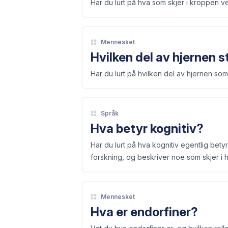
Har du lurt på hva som skjer i kroppen 
Mennesket
Hvilken del av hjernen s
Har du lurt på hvilken del av hjernen som
Språk
Hva betyr kognitiv?
Har du lurt på hva kognitiv egentlig betyr?
forskning, og beskriver noe som skjer i h
Mennesket
Hva er endorfiner?