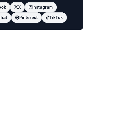
ook
X
Instagram
hat
Pinterest
TikTok