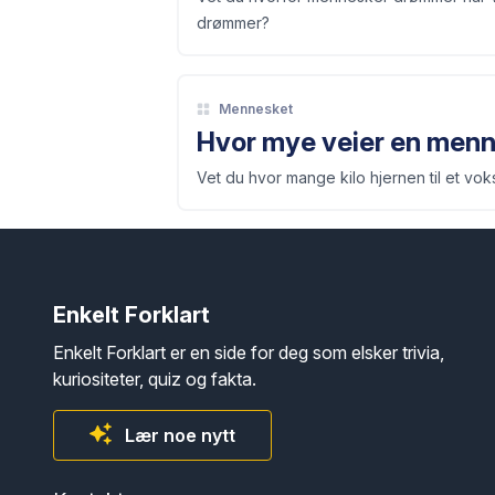
drømmer?
Mennesket
Hvor mye veier en men
Vet du hvor mange kilo hjernen til et v
Enkelt Forklart
Enkelt Forklart er en side for deg som elsker trivia,
kuriositeter, quiz og fakta.
Lær noe nytt