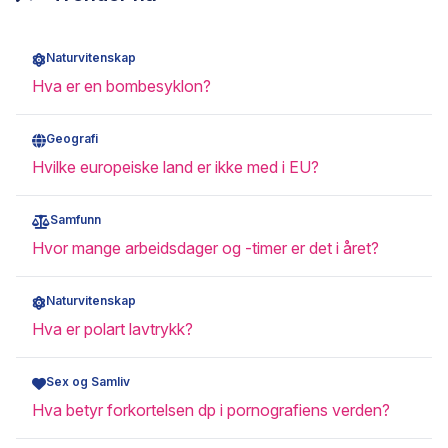
Naturvitenskap
Hva er en bombesyklon?
Geografi
Hvilke europeiske land er ikke med i EU?
Samfunn
Hvor mange arbeidsdager og -timer er det i året?
Naturvitenskap
Hva er polart lavtrykk?
Sex og Samliv
Hva betyr forkortelsen dp i pornografiens verden?