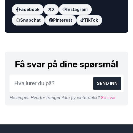
Facebook
X
Instagram
Snapchat
Pinterest
TikTok
Få svar på dine spørsmål
SEND INN
Eksempel: Hvorfor trenger ikke fly vinterdekk?
Se svar