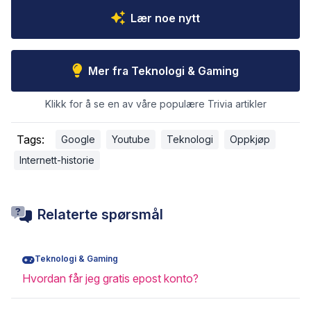
Lær noe nytt
Mer fra Teknologi & Gaming
Klikk for å se en av våre populære Trivia artikler
Tags:
Google
Youtube
Teknologi
Oppkjøp
Internett-historie
Relaterte spørsmål
Teknologi & Gaming
Hvordan får jeg gratis epost konto?