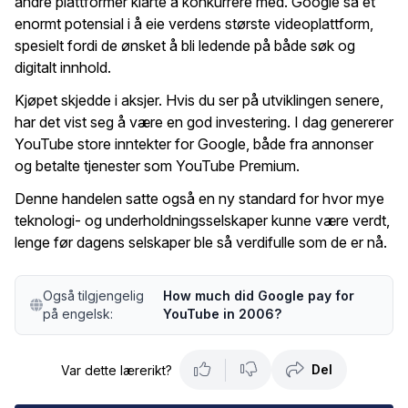
andre plattformer klarte å konkurrere med. Google så et
enormt potensial i å eie verdens største videoplattform,
spesielt fordi de ønsket å bli ledende på både søk og
digitalt innhold.
Kjøpet skjedde i aksjer. Hvis du ser på utviklingen senere,
har det vist seg å være en god investering. I dag genererer
YouTube store inntekter for Google, både fra annonser
og betalte tjenester som YouTube Premium.
Denne handelen satte også en ny standard for hvor mye
teknologi- og underholdningsselskaper kunne være verdt,
lenge før dagens selskaper ble så verdifulle som de er nå.
Også tilgjengelig
How much did Google pay for
på engelsk:
YouTube in 2006?
Del
Var dette lærerikt?