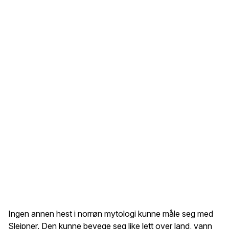
Ingen annen hest i norrøn mytologi kunne måle seg med
Sleipner. Den kunne bevege seg like lett over land, vann