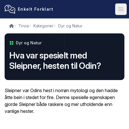
Enkelt Forklart
Ope
Trivia
Kategorier
Dyr og Natur
Dyr og Natur
Hva var spesielt med
Sleipner, hesten til Odin?
Sleipner var Odins hest i norrøn mytologi og den hadde
åtte bein i stedet for fire. Denne spesielle egenskapen
gjorde Sleipner både raskere og mer utholdende enn
vanlige hester.