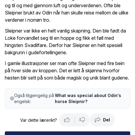
og til og med gjennom luft og underverdenen. Ofte ble
Sleipner brukt av Odin når han skulle reise mellom de ulike
verdener i norrøn tro.
Sleipner var ikke en helt vanlig skapning. Den ble født da
Loke forvandlet seg til en hoppe og fikk et føll med
hingsten Svadilfare. Derfor har Sleipner en helt spesiell
bakgrunn i gudefortellingene.
I gamle illustrasjoner ser man ofte Sleipner med fire bein
på hver side av kroppen. Det er lett å skjønne hvorfor
hesten blir sett på som både magisk og unik blant gudene.
Også tilgjengelig på
What was special about Odin's
engelsk:
horse Sleipnir?
Del
Var dette lærerikt?