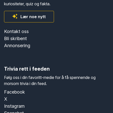
kuriositeter, quiz og fakta.
Lær noe nytt
Kontakt oss
Bli skribent
Annonsering
Trivia rett i feeden
Følg oss i din favoritt-medie for å få spennende og
morsom trivia i din feed.
Facebook
X
Instagram