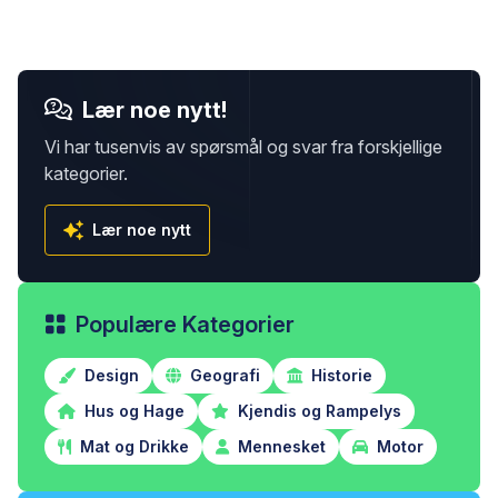
Lær noe nytt!
Vi har tusenvis av spørsmål og svar fra forskjellige
kategorier.
Lær noe nytt
Populære Kategorier
Design
Geografi
Historie
Hus og Hage
Kjendis og Rampelys
Mat og Drikke
Mennesket
Motor