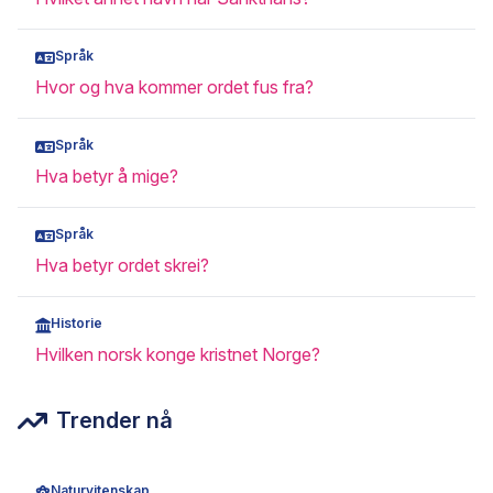
Språk
Hvor og hva kommer ordet fus fra?
Språk
Hva betyr å mige?
Språk
Hva betyr ordet skrei?
Historie
Hvilken norsk konge kristnet Norge?
Trender nå
Naturvitenskap