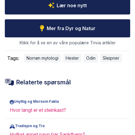
Lær noe nytt
Mer fra Dyr og Natur
Klikk for å se en av våre populære Trivia artikler
Tags:
Norrøn mytologi
Hester
Odin
Sleipner
Relaterte spørsmål
Unyttig og Morsom Fakta
Hvor langt er et steinkast?
Tradisjon og Tro
Hvilket annet navn har Sankthans?