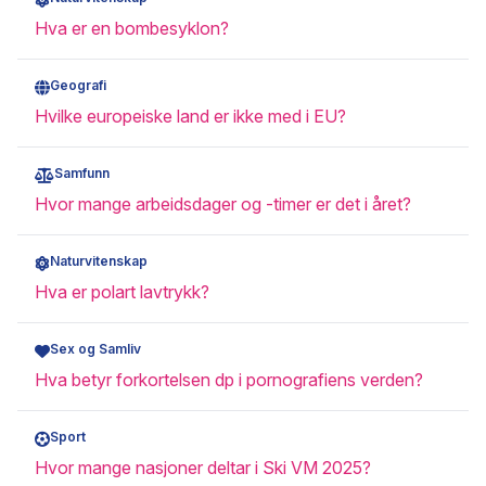
Hva er en bombesyklon?
Geografi
Hvilke europeiske land er ikke med i EU?
Samfunn
Hvor mange arbeidsdager og -timer er det i året?
Naturvitenskap
Hva er polart lavtrykk?
Sex og Samliv
Hva betyr forkortelsen dp i pornografiens verden?
Sport
Hvor mange nasjoner deltar i Ski VM 2025?