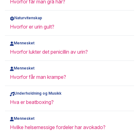
Hvorfor får man grå hår?
Naturvitenskap
Hvorfor er urin gult?
Mennesket
Hvorfor lukter det penicillin av urin?
Mennesket
Hvorfor får man krampe?
Underholdning og Musikk
Hva er beatboxing?
Mennesket
Hvilke helsemessige fordeler har avokado?