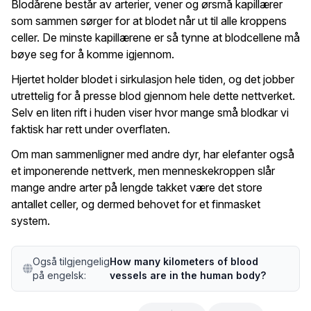
Blodårene består av arterier, vener og ørsmå kapillærer
som sammen sørger for at blodet når ut til alle kroppens
celler. De minste kapillærene er så tynne at blodcellene må
bøye seg for å komme igjennom.
Hjertet holder blodet i sirkulasjon hele tiden, og det jobber
utrettelig for å presse blod gjennom hele dette nettverket.
Selv en liten rift i huden viser hvor mange små blodkar vi
faktisk har rett under overflaten.
Om man sammenligner med andre dyr, har elefanter også
et imponerende nettverk, men menneskekroppen slår
mange andre arter på lengde takket være det store
antallet celler, og dermed behovet for et finmasket
system.
Også tilgjengelig
How many kilometers of blood
på engelsk:
vessels are in the human body?