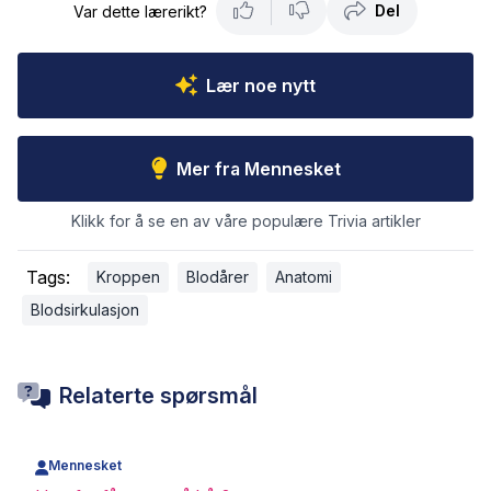
Del
Var dette lærerikt?
Lær noe nytt
Mer fra Mennesket
Klikk for å se en av våre populære Trivia artikler
Tags:
Kroppen
Blodårer
Anatomi
Blodsirkulasjon
Relaterte spørsmål
Mennesket