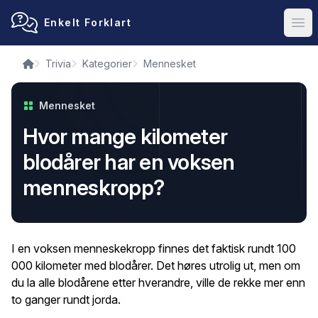
Enkelt Forklart
Ope
Trivia
Kategorier
Mennesket
Mennesket
Hvor mange kilometer
blodårer har en voksen
menneskropp?
I en voksen menneskekropp finnes det faktisk rundt 100
000 kilometer med blodårer. Det høres utrolig ut, men om
du la alle blodårene etter hverandre, ville de rekke mer enn
to ganger rundt jorda.