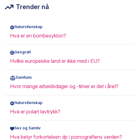
Trender nå
Naturvitenskap
Hva er en bombesyklon?
Geografi
Hvilke europeiske land er ikke med i EU?
Samfunn
Hvor mange arbeidsdager og -timer er det i året?
Naturvitenskap
Hva er polart lavtrykk?
Sex og Samliv
Hva betyr forkortelsen dp i pornografiens verden?