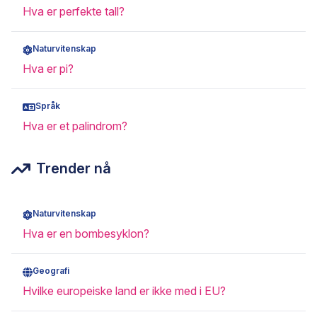
Hva er perfekte tall?
Naturvitenskap
Hva er pi?
Språk
Hva er et palindrom?
Trender nå
Naturvitenskap
Hva er en bombesyklon?
Geografi
Hvilke europeiske land er ikke med i EU?