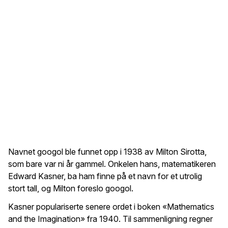
Navnet googol ble funnet opp i 1938 av Milton Sirotta,
som bare var ni år gammel. Onkelen hans, matematikeren
Edward Kasner, ba ham finne på et navn for et utrolig
stort tall, og Milton foreslo googol.
Kasner populariserte senere ordet i boken «Mathematics
and the Imagination» fra 1940. Til sammenligning regner