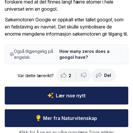
forskere med at det finnes langt færre atomer i hele
universet enn en googol.
Søkemotoren Google er oppkalt etter tallet googol, som
en feilstaving av navnet. Det skulle symbolisere de
enorme mengdene informasjon søkemotoren gir tilgang til.
Også tilgjengelig på
How many zeros does a
engelsk:
googol have?
Del
Var dette lærerikt?
2
Lær noe nytt
Mer fra Naturvitenskap
Klikk for å se en av våre populære Trivia artikler