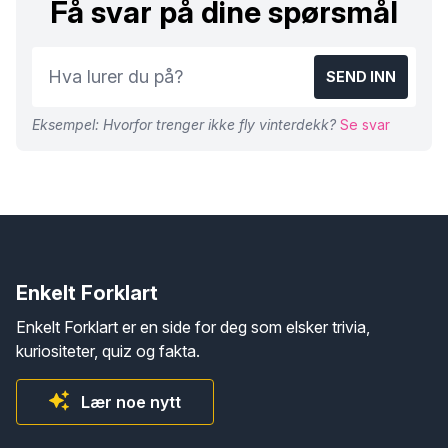
Få svar på dine spørsmål
SEND INN
Eksempel: Hvorfor trenger ikke fly vinterdekk?
Se svar
Enkelt Forklart
Enkelt Forklart er en side for deg som elsker trivia,
kuriositeter, quiz og fakta.
Lær noe nytt