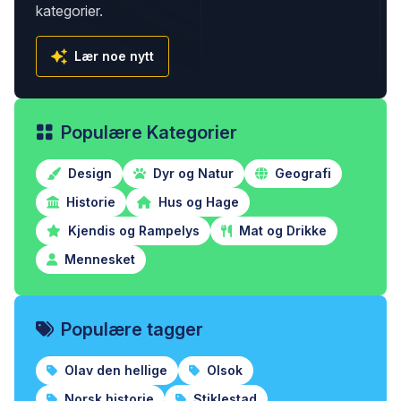
kategorier.
Lær noe nytt
Populære Kategorier
Design
Dyr og Natur
Geografi
Historie
Hus og Hage
Kjendis og Rampelys
Mat og Drikke
Mennesket
Populære tagger
Olav den hellige
Olsok
Norsk historie
Stiklestad