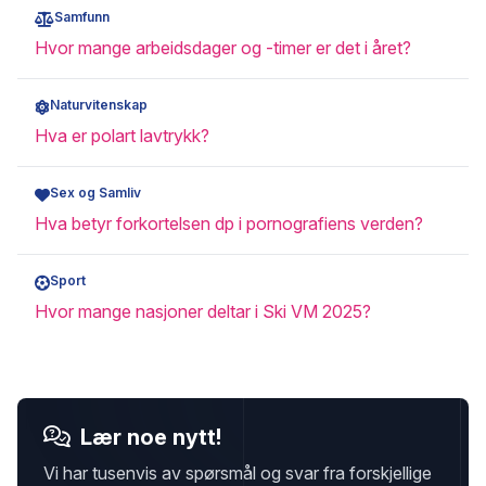
Samfunn
Hvor mange arbeidsdager og -timer er det i året?
Naturvitenskap
Hva er polart lavtrykk?
Sex og Samliv
Hva betyr forkortelsen dp i pornografiens verden?
Sport
Hvor mange nasjoner deltar i Ski VM 2025?
Lær noe nytt!
Vi har tusenvis av spørsmål og svar fra forskjellige