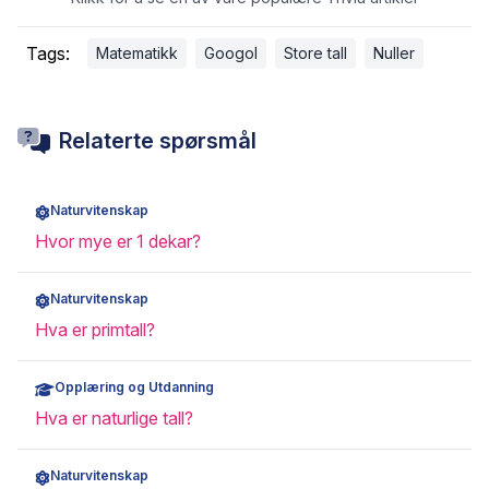
Tags:
Matematikk
Googol
Store tall
Nuller
Relaterte spørsmål
Naturvitenskap
Hvor mye er 1 dekar?
Naturvitenskap
Hva er primtall?
Opplæring og Utdanning
Hva er naturlige tall?
Naturvitenskap