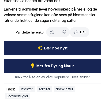
Skandinavia når det blir varmt nok.
Larvene til admiralen lever hovedsakelig på nesle, og de
voksne sommerfuglene kan ofte sees på blomster eller
råtnende frukt der de suger nektar og safter.
Del
Var dette lærerikt?
Lær noe nytt
Mer fra Dyr og Natur
Klikk for å se en av våre populære Trivia artikler
Tags:
Insekter
Admiral
Norsk natur
Sommerfugler