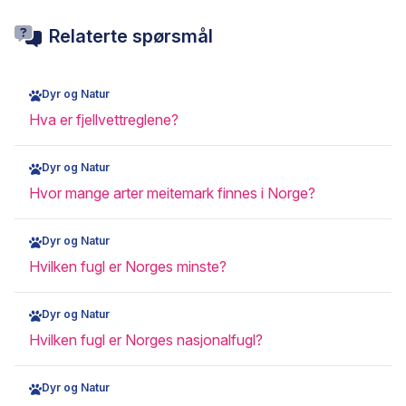
Relaterte spørsmål
Dyr og Natur
Hva er fjellvettreglene?
Dyr og Natur
Hvor mange arter meitemark finnes i Norge?
Dyr og Natur
Hvilken fugl er Norges minste?
Dyr og Natur
Hvilken fugl er Norges nasjonalfugl?
Dyr og Natur