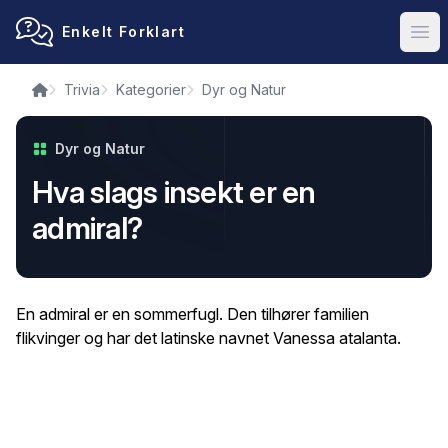
Enkelt Forklart
Ope
Trivia
Kategorier
Dyr og Natur
Dyr og Natur
Hva slags insekt er en
admiral?
En admiral er en sommerfugl. Den tilhører familien
flikvinger og har det latinske navnet Vanessa atalanta.