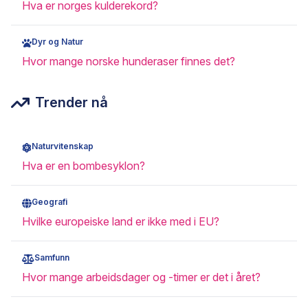
Hva er norges kulderekord?
Dyr og Natur
Hvor mange norske hunderaser finnes det?
Trender nå
Naturvitenskap
Hva er en bombesyklon?
Geografi
Hvilke europeiske land er ikke med i EU?
Samfunn
Hvor mange arbeidsdager og -timer er det i året?