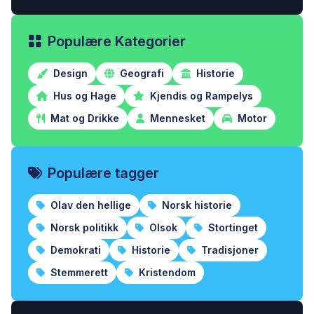
Populære Kategorier
Design
Geografi
Historie
Hus og Hage
Kjendis og Rampelys
Mat og Drikke
Mennesket
Motor
Populære tagger
Olav den hellige
Norsk historie
Norsk politikk
Olsok
Stortinget
Demokrati
Historie
Tradisjoner
Stemmerett
Kristendom