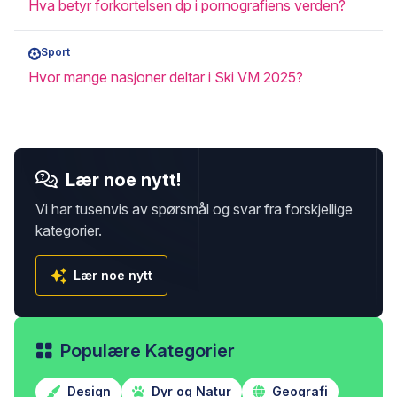
Hva betyr forkortelsen dp i pornografiens verden?
Sport
Hvor mange nasjoner deltar i Ski VM 2025?
Lær noe nytt!
Vi har tusenvis av spørsmål og svar fra forskjellige
kategorier.
Lær noe nytt
Populære Kategorier
Design
Dyr og Natur
Geografi