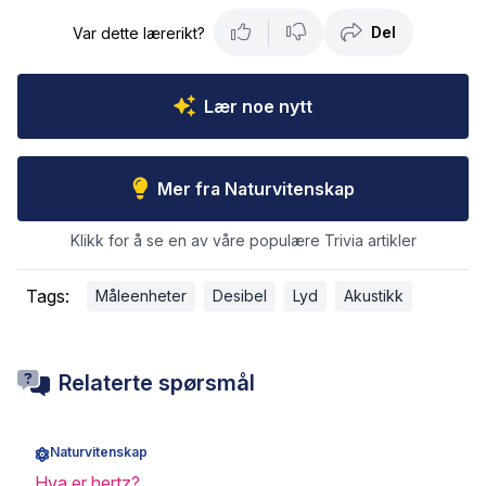
Del
Var dette lærerikt?
Lær noe nytt
Mer fra Naturvitenskap
Klikk for å se en av våre populære Trivia artikler
Tags:
Måleenheter
Desibel
Lyd
Akustikk
Relaterte spørsmål
Naturvitenskap
Hva er hertz?