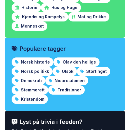
Historie
Hus og Hage
Kjendis og Rampelys
Mat og Drikke
Mennesket
Populære tagger
Norsk historie
Olav den hellige
Norsk politikk
Olsok
Stortinget
Demokrati
Nidarosdomen
Stemmerett
Tradisjoner
Kristendom
Lyst på trivia i feeden?