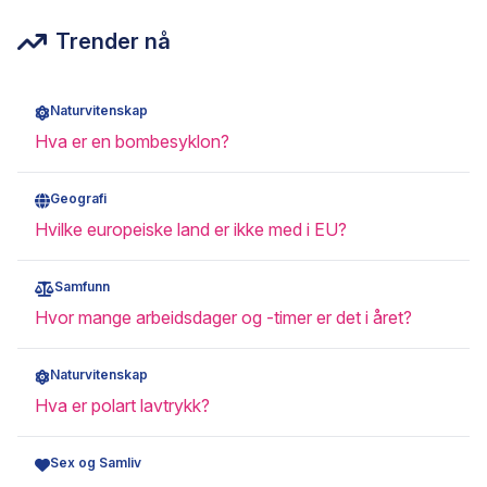
Trender nå
Naturvitenskap
Hva er en bombesyklon?
Geografi
Hvilke europeiske land er ikke med i EU?
Samfunn
Hvor mange arbeidsdager og -timer er det i året?
Naturvitenskap
Hva er polart lavtrykk?
Sex og Samliv