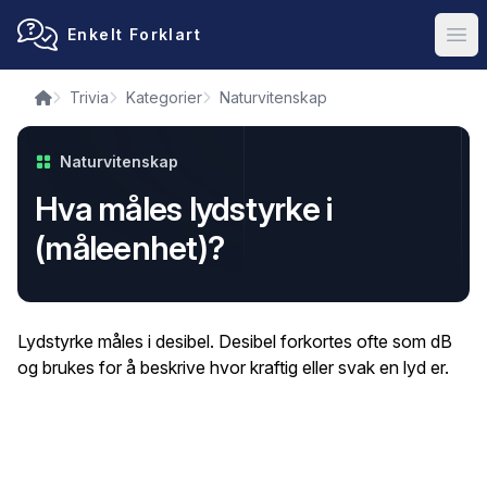
Enkelt Forklart
Ope
Trivia
Kategorier
Naturvitenskap
Naturvitenskap
Hva måles lydstyrke i
(måleenhet)?
Lydstyrke måles i desibel. Desibel forkortes ofte som dB
og brukes for å beskrive hvor kraftig eller svak en lyd er.