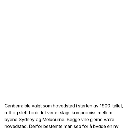
Canberra ble valgt som hovedstad i starten av 1900-tallet,
rett og slett fordi det var et slags kompromiss mellom
byene Sydney og Melbourne. Begge ville gjerne være
hovedstad. Derfor bestemte man seg for å bygge en ny