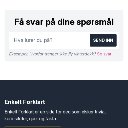
Få svar på dine spørsmål
SEND INN
Eksempel: Hvorfor trenger ikke fly vinterdekk?
Se svar
Enkelt Forklart
Enkelt Forklart er en side for deg som elsker trivia,
kuriositeter, quiz og fakta.