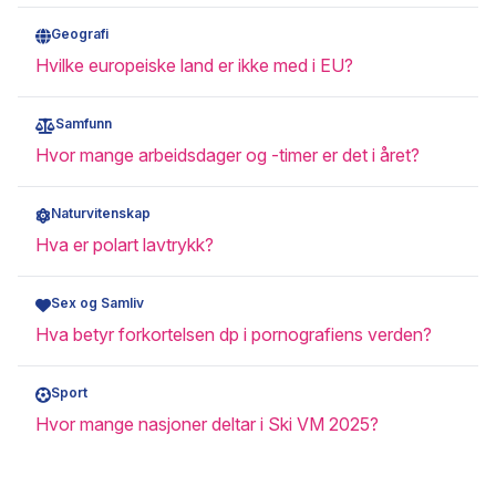
Geografi
Hvilke europeiske land er ikke med i EU?
Samfunn
Hvor mange arbeidsdager og -timer er det i året?
Naturvitenskap
Hva er polart lavtrykk?
Sex og Samliv
Hva betyr forkortelsen dp i pornografiens verden?
Sport
Hvor mange nasjoner deltar i Ski VM 2025?