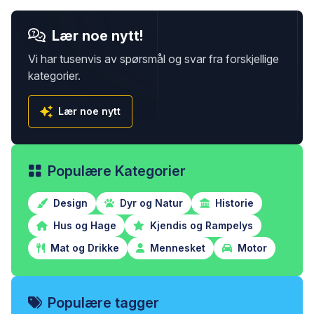
Lær noe nytt!
Vi har tusenvis av spørsmål og svar fra forskjellige
kategorier.
Lær noe nytt
Populære Kategorier
Design
Dyr og Natur
Historie
Hus og Hage
Kjendis og Rampelys
Mat og Drikke
Mennesket
Motor
Populære tagger