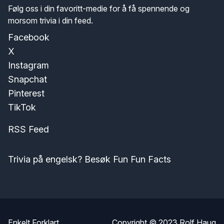
Følg oss i din favoritt-medie for å få spennende og
morsom trivia i din feed.
Facebook
X
Instagram
Snapchat
Pinterest
TikTok
RSS Feed
Trivia på engelsk? Besøk Fun Fun Facts
Enkelt Forklart
Copyright © 2023
Rolf Haug