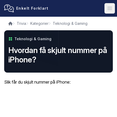
Enkelt Forklart
Ope
Trivia
Kategorier
Teknologi & Gaming
Teknologi & Gaming
Hvordan få skjult nummer på
iPhone?
Slik får du skjult nummer på iPhone: