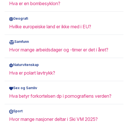
Hva er en bombesyklon?
Geografi
Hvilke europeiske land er ikke med i EU?
Samfunn
Hvor mange arbeidsdager og -timer er det i året?
Naturvitenskap
Hva er polart lavtrykk?
Sex og Samliv
Hva betyr forkortelsen dp i pornografiens verden?
Sport
Hvor mange nasjoner deltar i Ski VM 2025?