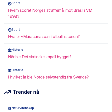
Sport
Hvem scoret Norges straffemål mot Brasil i VM
1998?
Sport
Hva er «Maracanazo» i fotballhistorien?
Historie
Når ble Det sixtinske kapell bygget?
Historie
I hvilket år ble Norge selvstendig fra Sverige?
Trender nå
Naturvitenskap