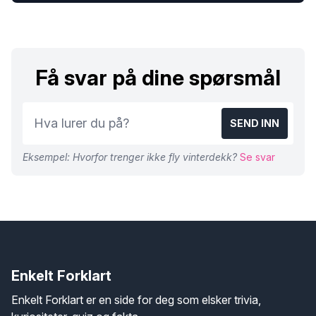
Få svar på dine spørsmål
SEND INN
Eksempel: Hvorfor trenger ikke fly vinterdekk?
Se svar
Enkelt Forklart
Enkelt Forklart er en side for deg som elsker trivia,