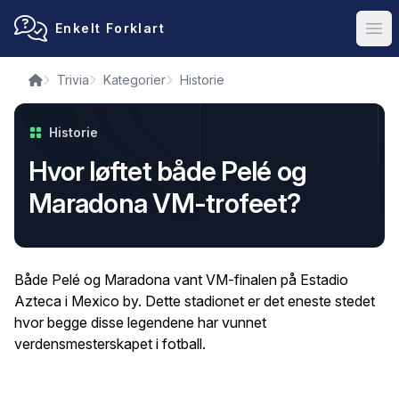
Enkelt Forklart
Ope
Trivia
Kategorier
Historie
Historie
Hvor løftet både Pelé og
Maradona VM-trofeet?
Både Pelé og Maradona vant VM-finalen på Estadio
Azteca i Mexico by. Dette stadionet er det eneste stedet
hvor begge disse legendene har vunnet
verdensmesterskapet i fotball.