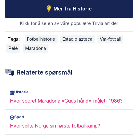
Mer fra Historie
Klikk for å se en av våre populære Trivia artikler
Tags:
Fotballhistorie
Estadio azteca
Vm-fotball
Pelé
Maradona
Relaterte spørsmål
Historie
Hvor scoret Maradona «Guds hånd»-målet i 1986?
Sport
Hvor spilte Norge sin første fotballkamp?