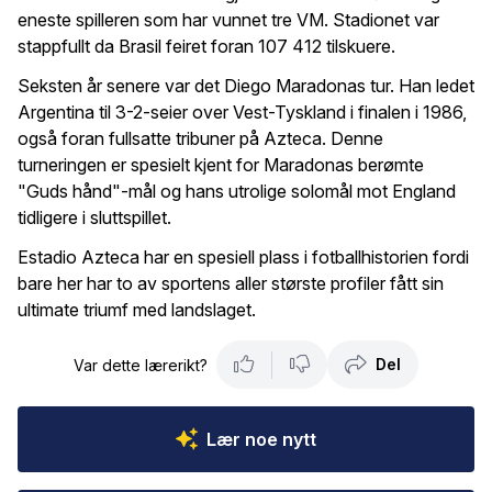
eneste spilleren som har vunnet tre VM. Stadionet var
stappfullt da Brasil feiret foran 107 412 tilskuere.
Seksten år senere var det Diego Maradonas tur. Han ledet
Argentina til 3-2-seier over Vest-Tyskland i finalen i 1986,
også foran fullsatte tribuner på Azteca. Denne
turneringen er spesielt kjent for Maradonas berømte
"Guds hånd"-mål og hans utrolige solomål mot England
tidligere i sluttspillet.
Estadio Azteca har en spesiell plass i fotballhistorien fordi
bare her har to av sportens aller største profiler fått sin
ultimate triumf med landslaget.
Del
Var dette lærerikt?
Lær noe nytt