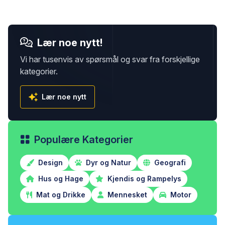
Lær noe nytt!
Vi har tusenvis av spørsmål og svar fra forskjellige
kategorier.
Lær noe nytt
Populære Kategorier
Design
Dyr og Natur
Geografi
Hus og Hage
Kjendis og Rampelys
Mat og Drikke
Mennesket
Motor