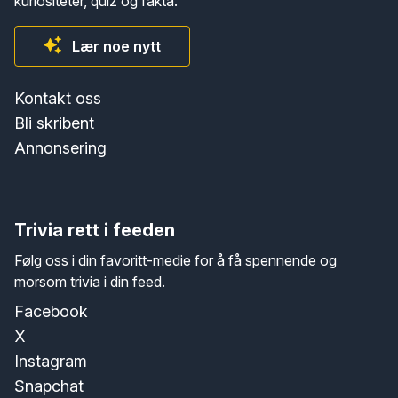
kuriositeter, quiz og fakta.
Lær noe nytt
Kontakt oss
Bli skribent
Annonsering
Trivia rett i feeden
Følg oss i din favoritt-medie for å få spennende og
morsom trivia i din feed.
Facebook
X
Instagram
Snapchat