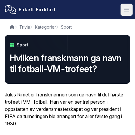
Enkelt Forklart
Ope
Trivia
Kategorier
Sport
Sport
Hvilken franskmann ga navn
til fotball-VM-trofeet?
Jules Rimet er franskmannen som ga navn til det første
trofeet i VM i fotball. Han var en sentral person i
oppstarten av verdensmesterskapet og var president i
FIFA da turneringen ble arrangert for aller første gang i
1930.