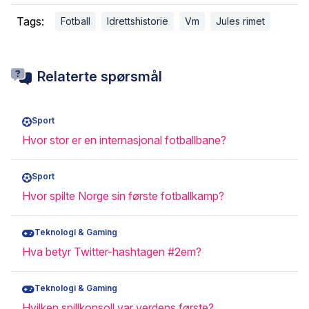
Tags:
Fotball
Idrettshistorie
Vm
Jules rimet
Relaterte spørsmål
Sport
Hvor stor er en internasjonal fotballbane?
Sport
Hvor spilte Norge sin første fotballkamp?
Teknologi & Gaming
Hva betyr Twitter-hashtagen #2em?
Teknologi & Gaming
Hvilken spillkonsoll var verdens første?