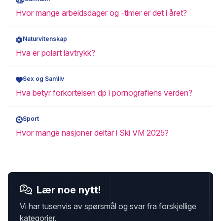
Hvor mange arbeidsdager og -timer er det i året?
Naturvitenskap
Hva er polart lavtrykk?
Sex og Samliv
Hva betyr forkortelsen dp i pornografiens verden?
Sport
Hvor mange nasjoner deltar i Ski VM 2025?
Lær noe nytt!
Vi har tusenvis av spørsmål og svar fra forskjellige
kategorier.