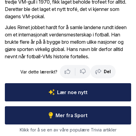
tredje VM-gull i 1970, fikk laget beholde trofeet for alltid.
Deretter ble det laget et nytt trofé, det vi kjenner som
dagens VM-pokal.
Jules Rimet jobbet hardt for å samle landene rundt ideen
om et internasjonalt verdensmesterskap i fotball. Han
brukte flere år på å bygge bro mellom ulike nasjoner og
gjøre sporten virkelig global. Hans navn blir derfor alltid
nevnt når fotball-VMs historie fortelles.
Del
Var dette lærerikt?
Lær noe nytt
Mer fra Sport
Klikk for å se en av våre populære Trivia artikler