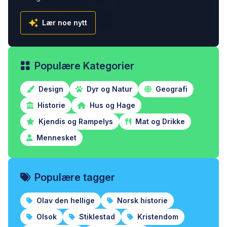
Lær noe nytt
Populære Kategorier
Design
Dyr og Natur
Geografi
Historie
Hus og Hage
Kjendis og Rampelys
Mat og Drikke
Mennesket
Populære tagger
Olav den hellige
Norsk historie
Olsok
Stiklestad
Kristendom