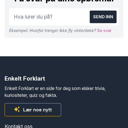
SEND INN
Eksempel: Hvorfor trenger ikke fly vinterdekk?
Se svar
Enkelt Forklart
Enkelt Forklart er en side for deg som elsker trivia,
kuriositeter, quiz og fakta.
Lær noe nytt
Kontakt oss