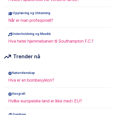
Opplæring og Utdanning
Når er man profesjonell?
Underholdning og Musikk
Hva heter hjemmebanen til Southampton F.C.?
Trender nå
Naturvitenskap
Hva er en bombesyklon?
Geografi
Hvilke europeiske land er ikke med i EU?
Samfunn