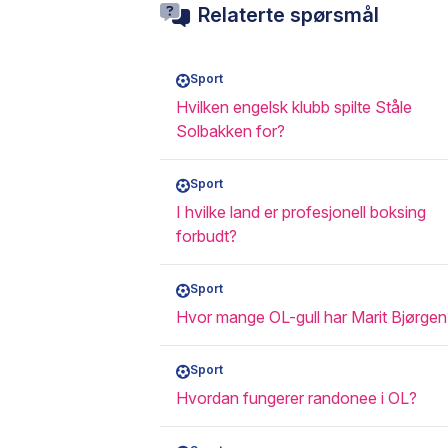
Relaterte spørsmål
Sport
Hvilken engelsk klubb spilte Ståle
Solbakken for?
Sport
I hvilke land er profesjonell boksing
forbudt?
Sport
Hvor mange OL-gull har Marit Bjørgen
Sport
Hvordan fungerer randonee i OL?