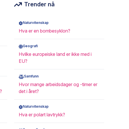
Trender nå
Naturvitenskap
Hva er en bombesyklon?
Geografi
Hvilke europeiske land er ikke med i
EU?
Samfunn
Hvor mange arbeidsdager og -timer er
?
det i året?
Naturvitenskap
Hva er polart lavtrykk?