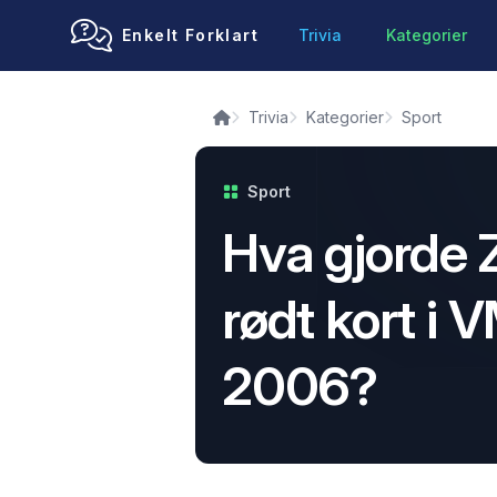
Enkelt Forklart
Trivia
Kategorier
Trivia
Kategorier
Sport
Sport
Hva gjorde 
rødt kort i 
2006?