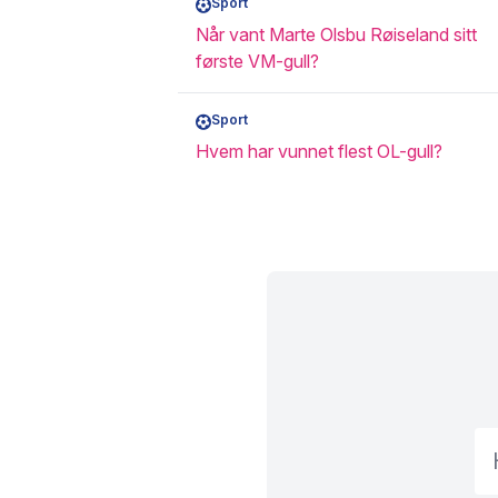
Sport
Når vant Marte Olsbu Røiseland sitt
første VM-gull?
Sport
Hvem har vunnet flest OL-gull?