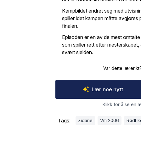
Kampbildet endret seg med utvisnin
spiller idet kampen måtte avgjøres p
finalen.
Episoden er en av de mest omtalte ø
som spiller rett etter mesterskapet,
svært sjelden.
Var dette lærerikt
Lær noe nytt
Klikk for å se en a
Tags:
Zidane
Vm 2006
Rødt k