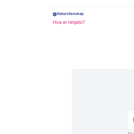
Naturvitenskap
Hva er ninjato?