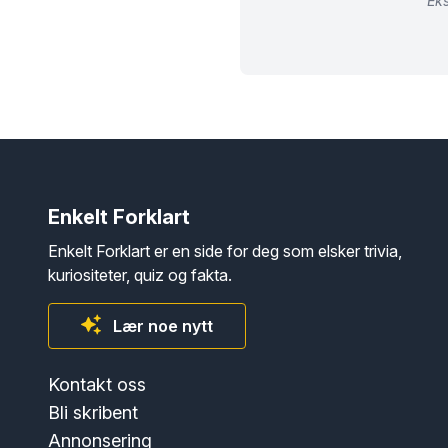
Eks
Enkelt Forklart
Enkelt Forklart er en side for deg som elsker trivia,
kuriositeter, quiz og fakta.
Lær noe nytt
Kontakt oss
Bli skribent
Annonsering