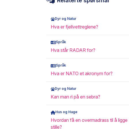
Relaterte spørsmål
Dyr og Natur
Hva er fjellvettreglene?
Språk
Hva står RADAR for?
Språk
Hva er NATO et akronym for?
Dyr og Natur
Kan man ri på en sebra?
Hus og Hage
Hvordan få en overmadrass til å ligge
stille?