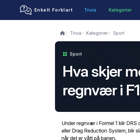
Enkelt Forklart
Trivia
Kategorier
Trivia
Kategorier
Sport
Sport
Hva skjer m
regnvær i F
Under regnvær i Formel 1 blir DRS 
eller Drag Reduction System, blir slå
når det er vått på banen.