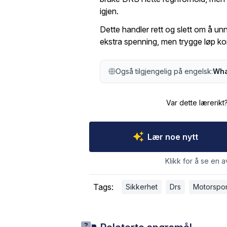
igjen.
Dette handler rett og slett om å un
ekstra spenning, men trygge løp ko
Også tilgjengelig på engelsk:
Wha
Var dette lærerikt
Lær noe nytt
Klikk for å se en a
Tags:
Sikkerhet
Drs
Motorspor