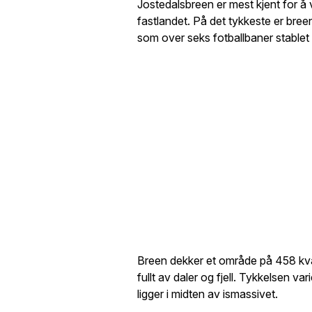
Jostedalsbreen er mest kjent for å
fastlandet. På det tykkeste er breen
som over seks fotballbaner stablet
Breen dekker et område på 458 kva
fullt av daler og fjell. Tykkelsen va
ligger i midten av ismassivet.