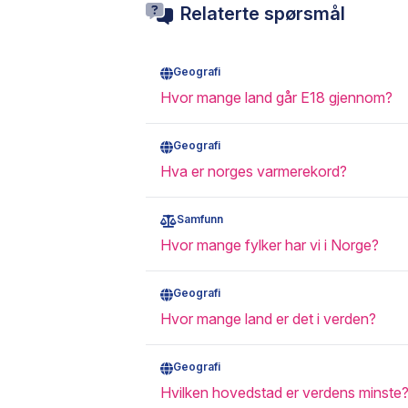
Relaterte spørsmål
Geografi
Hvor mange land går E18 gjennom?
Geografi
Hva er norges varmerekord?
Samfunn
Hvor mange fylker har vi i Norge?
Geografi
Hvor mange land er det i verden?
Geografi
Hvilken hovedstad er verdens minste