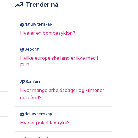
Trender nå
Naturvitenskap
Hva er en bombesyklon?
Geografi
Hvilke europeiske land er ikke med i
EU?
Samfunn
Hvor mange arbeidsdager og -timer er
det i året?
Naturvitenskap
Hva er polart lavtrykk?
?