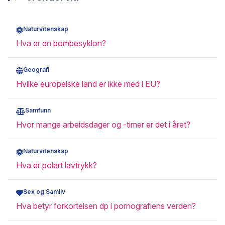
Naturvitenskap
Hva er en bombesyklon?
Geografi
Hvilke europeiske land er ikke med i EU?
Samfunn
Hvor mange arbeidsdager og -timer er det i året?
Naturvitenskap
Hva er polart lavtrykk?
Sex og Samliv
Hva betyr forkortelsen dp i pornografiens verden?