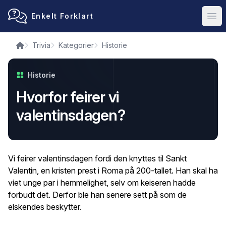
Enkelt Forklart
Ope
Trivia
Kategorier
Historie
Historie
Hvorfor feirer vi
valentinsdagen?
Vi feirer valentinsdagen fordi den knyttes til Sankt
Valentin, en kristen prest i Roma på 200-tallet. Han skal ha
viet unge par i hemmelighet, selv om keiseren hadde
forbudt det. Derfor ble han senere sett på som de
elskendes beskytter.