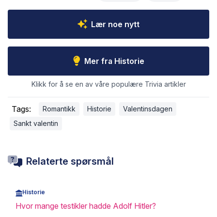
Lær noe nytt
Mer fra Historie
Klikk for å se en av våre populære Trivia artikler
Tags:
Romantikk
Historie
Valentinsdagen
Sankt valentin
Relaterte spørsmål
Historie
Hvor mange testikler hadde Adolf Hitler?