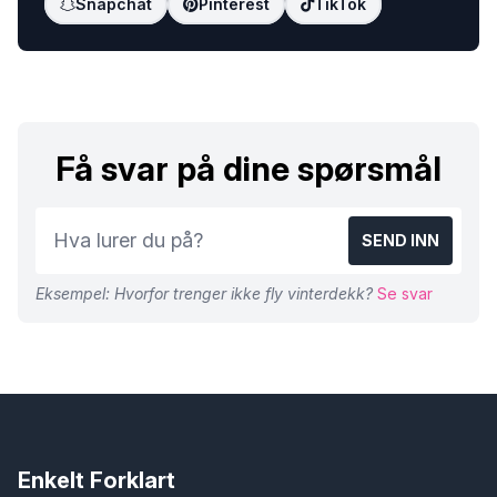
Snapchat
Pinterest
TikTok
Få svar på dine spørsmål
SEND INN
Eksempel: Hvorfor trenger ikke fly vinterdekk?
Se svar
Enkelt Forklart