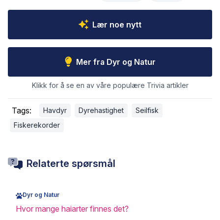
Lær noe nytt
Mer fra Dyr og Natur
Klikk for å se en av våre populære Trivia artikler
Tags:
Havdyr
Dyrehastighet
Seilfisk
Fiskerekorder
Relaterte spørsmål
Dyr og Natur
Hvor mange haiarter finnes det?