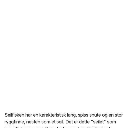
Seilfisken har en karakteristisk lang, spiss snute og en stor
ryggfinne, nesten som et seil. Det er dette "seilet" som