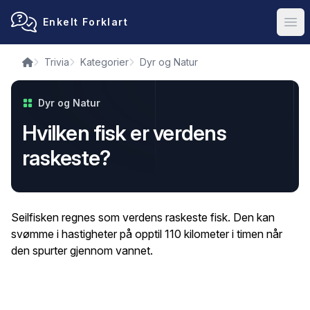
Enkelt Forklart
Ope
Trivia
Kategorier
Dyr og Natur
Dyr og Natur
Hvilken fisk er verdens
raskeste?
Seilfisken regnes som verdens raskeste fisk. Den kan
svømme i hastigheter på opptil 110 kilometer i timen når
den spurter gjennom vannet.