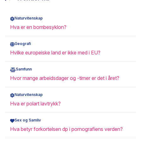
Naturvitenskap
Hva er en bombesyklon?
Geografi
Hvilke europeiske land er ikke med i EU?
Samfunn
Hvor mange arbeidsdager og -timer er det i året?
Naturvitenskap
Hva er polart lavtrykk?
Sex og Samliv
Hva betyr forkortelsen dp i pornografiens verden?