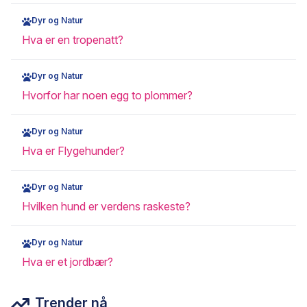
Dyr og Natur
Hva er en tropenatt?
Dyr og Natur
Hvorfor har noen egg to plommer?
Dyr og Natur
Hva er Flygehunder?
Dyr og Natur
Hvilken hund er verdens raskeste?
Dyr og Natur
Hva er et jordbær?
Trender nå