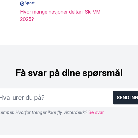
Sport
Hvor mange nasjoner deltar i Ski VM
2025?
Få svar på dine spørsmål
SEND IN
empel: Hvorfor trenger ikke fly vinterdekk?
Se svar