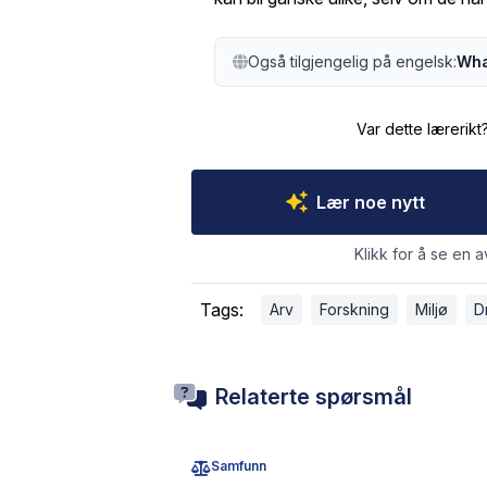
Også tilgjengelig på engelsk:
Wha
Var dette lærerikt
Lær noe nytt
Klikk for å se en a
Tags:
Arv
Forskning
Miljø
D
Relaterte spørsmål
Samfunn