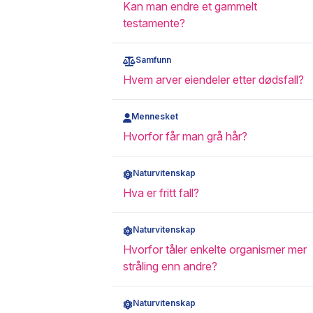
Kan man endre et gammelt
testamente?
Samfunn
Hvem arver eiendeler etter dødsfall?
Mennesket
Hvorfor får man grå hår?
Naturvitenskap
Hva er fritt fall?
Naturvitenskap
Hvorfor tåler enkelte organismer mer
stråling enn andre?
Naturvitenskap