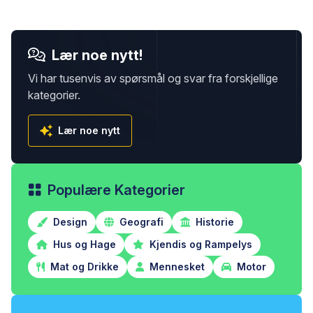
Lær noe nytt!
Vi har tusenvis av spørsmål og svar fra forskjellige
kategorier.
Lær noe nytt
Populære Kategorier
Design
Geografi
Historie
Hus og Hage
Kjendis og Rampelys
Mat og Drikke
Mennesket
Motor