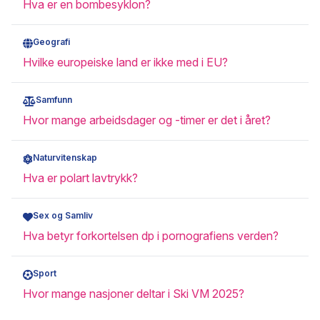
Hva er en bombesyklon?
Geografi
Hvilke europeiske land er ikke med i EU?
Samfunn
Hvor mange arbeidsdager og -timer er det i året?
Naturvitenskap
Hva er polart lavtrykk?
Sex og Samliv
Hva betyr forkortelsen dp i pornografiens verden?
Sport
Hvor mange nasjoner deltar i Ski VM 2025?