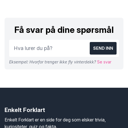
Få svar på dine spørsmål
SEND INN
Eksempel: Hvorfor trenger ikke fly vinterdekk?
Se svar
Enkelt Forklart
Enkelt Forklart er en side for deg som elsker trivia,
kuriositeter, quiz og fakta.