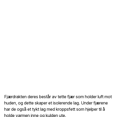
Fjærdrakten deres består av tette fjær som holder luft mot
huden, og dette skaper et isolerende lag. Under fjærene
har de også et tykt lag med kroppsfett som hjelper til å
holde varmen inne og kulden ute.