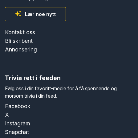
Lær noe nytt
Kontakt oss
Bli skribent
Annonsering
Trivia rett i feeden
Følg oss i din favoritt-medie for å få spennende og
morsom trivia i din feed.
Facebook
X
Instagram
Snapchat