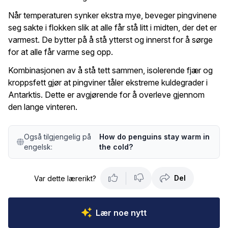
Når temperaturen synker ekstra mye, beveger pingvinene
seg sakte i flokken slik at alle får stå litt i midten, der det er
varmest. De bytter på å stå ytterst og innerst for å sørge
for at alle får varme seg opp.
Kombinasjonen av å stå tett sammen, isolerende fjær og
kroppsfett gjør at pingviner tåler ekstreme kuldegrader i
Antarktis. Dette er avgjørende for å overleve gjennom
den lange vinteren.
Også tilgjengelig på
How do penguins stay warm in
engelsk:
the cold?
Del
Var dette lærerikt?
Lær noe nytt