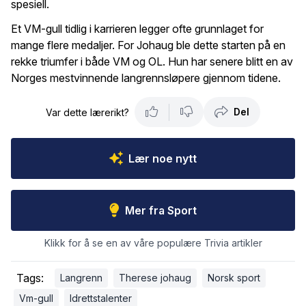
spesiell.
Et VM-gull tidlig i karrieren legger ofte grunnlaget for
mange flere medaljer. For Johaug ble dette starten på en
rekke triumfer i både VM og OL. Hun har senere blitt en av
Norges mestvinnende langrennsløpere gjennom tidene.
Del
Var dette lærerikt?
Lær noe nytt
Mer fra Sport
Klikk for å se en av våre populære Trivia artikler
Tags:
Langrenn
Therese johaug
Norsk sport
Vm-gull
Idrettstalenter