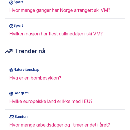
Sport
Hvor mange ganger har Norge arrangert ski VM?
Sport
Hvilken nasjon har flest gullmedaljer i ski VM?
Trender nå
Naturvitenskap
Hva er en bombesyklon?
Geografi
Hvilke europeiske land er ikke med i EU?
Samfunn
Hvor mange arbeidsdager og -timer er det i året?