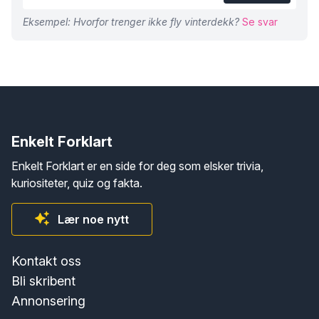
Eksempel: Hvorfor trenger ikke fly vinterdekk?
Se svar
Enkelt Forklart
Enkelt Forklart er en side for deg som elsker trivia,
kuriositeter, quiz og fakta.
Lær noe nytt
Kontakt oss
Bli skribent
Annonsering