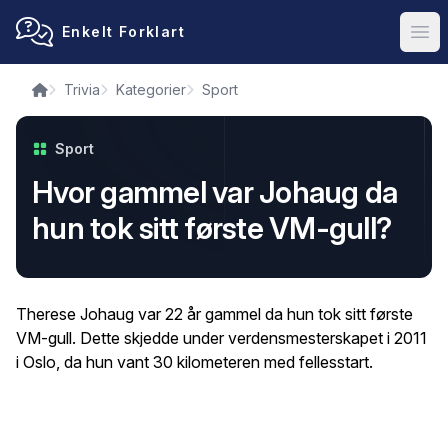
Enkelt Forklart
Ope
Trivia
Kategorier
Sport
Sport
Hvor gammel var Johaug da
hun tok sitt første VM-gull?
Therese Johaug var 22 år gammel da hun tok sitt første
VM-gull. Dette skjedde under verdensmesterskapet i 2011
i Oslo, da hun vant 30 kilometeren med fellesstart.