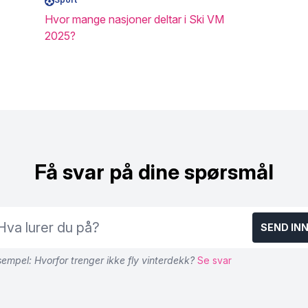
Hvor mange nasjoner deltar i Ski VM
2025?
Få svar på dine spørsmål
SEND IN
empel: Hvorfor trenger ikke fly vinterdekk?
Se svar