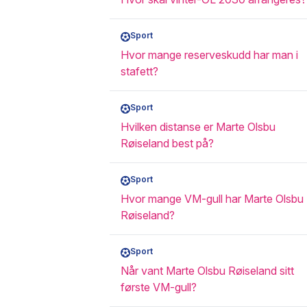
Sport
Hvor mange reserveskudd har man i
stafett?
Sport
Hvilken distanse er Marte Olsbu
Røiseland best på?
Sport
Hvor mange VM-gull har Marte Olsbu
Røiseland?
Sport
Når vant Marte Olsbu Røiseland sitt
første VM-gull?