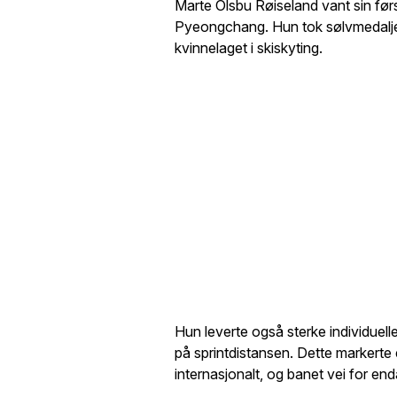
Marte Olsbu Røiseland vant sin før
Pyeongchang. Hun tok sølvmedalje
kvinnelaget i skiskyting.
Hun leverte også sterke individuel
på sprintdistansen. Dette markerte
internasjonalt, og banet vei for enda