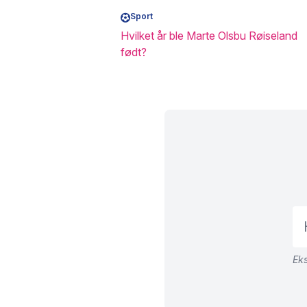
Sport
Hvilket år ble Marte Olsbu Røiseland
født?
Eks