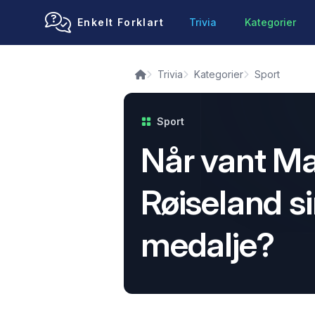
Enkelt Forklart
Trivia
Kategorier
Trivia
Kategorier
Sport
Sport
Når vant Ma
Røiseland si
medalje?