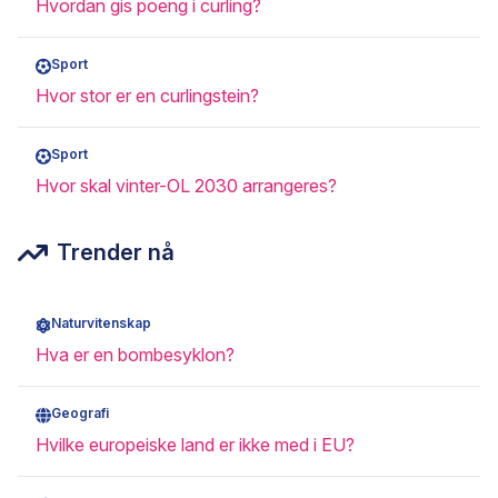
Hvordan gis poeng i curling?
Sport
Hvor stor er en curlingstein?
Sport
Hvor skal vinter-OL 2030 arrangeres?
Trender nå
Naturvitenskap
Hva er en bombesyklon?
Geografi
Hvilke europeiske land er ikke med i EU?