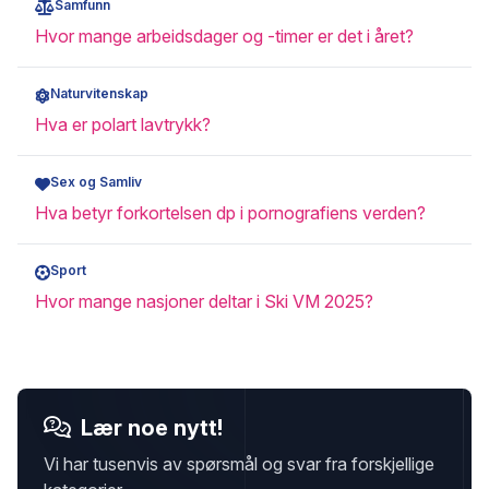
Samfunn
Hvor mange arbeidsdager og -timer er det i året?
Naturvitenskap
Hva er polart lavtrykk?
Sex og Samliv
Hva betyr forkortelsen dp i pornografiens verden?
Sport
Hvor mange nasjoner deltar i Ski VM 2025?
Lær noe nytt!
Vi har tusenvis av spørsmål og svar fra forskjellige