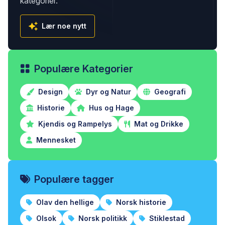
kategorier.
Lær noe nytt
Populære Kategorier
Design
Dyr og Natur
Geografi
Historie
Hus og Hage
Kjendis og Rampelys
Mat og Drikke
Mennesket
Populære tagger
Olav den hellige
Norsk historie
Olsok
Norsk politikk
Stiklestad