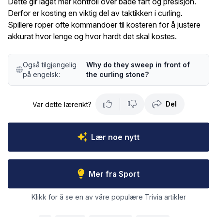
Dette gir laget mer kontroll over både fart og presisjon.
Derfor er kosting en viktig del av taktikken i curling.
Spillere roper ofte kommandoer til kosteren for å justere
akkurat hvor lenge og hvor hardt det skal kostes.
Også tilgjengelig
Why do they sweep in front of
på engelsk:
the curling stone?
Del
Var dette lærerikt?
Lær noe nytt
Mer fra Sport
Klikk for å se en av våre populære Trivia artikler