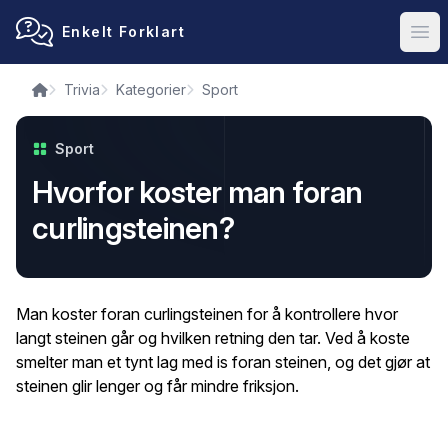
Enkelt Forklart
Ope
Trivia
Kategorier
Sport
Sport
Hvorfor koster man foran
curlingsteinen?
Man koster foran curlingsteinen for å kontrollere hvor
langt steinen går og hvilken retning den tar. Ved å koste
smelter man et tynt lag med is foran steinen, og det gjør at
steinen glir lenger og får mindre friksjon.