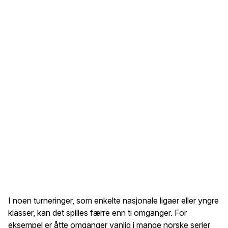
I noen turneringer, som enkelte nasjonale ligaer eller yngre
klasser, kan det spilles færre enn ti omganger. For
eksempel er åtte omganger vanlig i mange norske serier