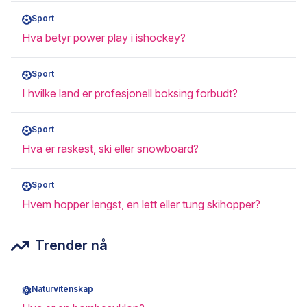
Sport
Hva betyr power play i ishockey?
Sport
I hvilke land er profesjonell boksing forbudt?
Sport
Hva er raskest, ski eller snowboard?
Sport
Hvem hopper lengst, en lett eller tung skihopper?
Trender nå
Naturvitenskap