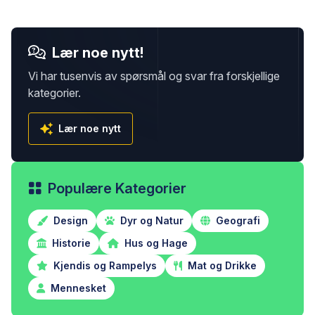
Lær noe nytt!
Vi har tusenvis av spørsmål og svar fra forskjellige
kategorier.
Lær noe nytt
Populære Kategorier
Design
Dyr og Natur
Geografi
Historie
Hus og Hage
Kjendis og Rampelys
Mat og Drikke
Mennesket