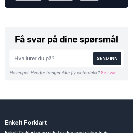
Få svar på dine spørsmål
SEND INN
Eksempel: Hvorfor trenger ikke fly vinterdekk?
Se svar
Enkelt Forklart
Enkelt Forklart er en side for deg som elsker trivia,