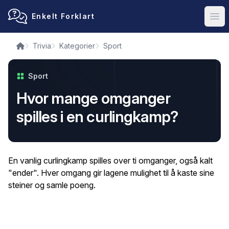
Enkelt Forklart
Ope
Trivia
Kategorier
Sport
Sport
Hvor mange omganger
spilles i en curlingkamp?
En vanlig curlingkamp spilles over ti omganger, også kalt
"ender". Hver omgang gir lagene mulighet til å kaste sine
steiner og samle poeng.