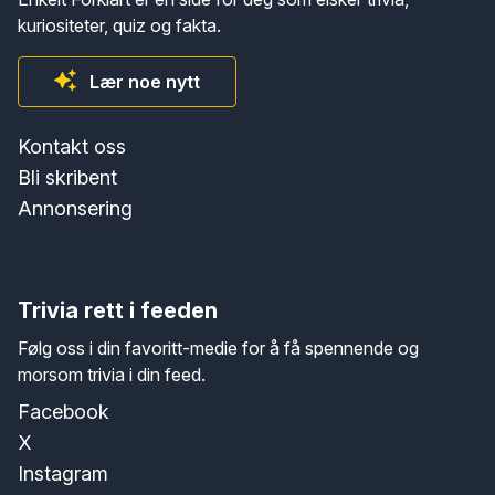
kuriositeter, quiz og fakta.
Lær noe nytt
Kontakt oss
Bli skribent
Annonsering
Trivia rett i feeden
Følg oss i din favoritt-medie for å få spennende og
morsom trivia i din feed.
Facebook
X
Instagram