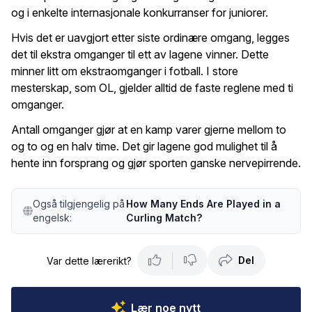
og i enkelte internasjonale konkurranser for juniorer.
Hvis det er uavgjort etter siste ordinære omgang, legges
det til ekstra omganger til ett av lagene vinner. Dette
minner litt om ekstraomganger i fotball. I store
mesterskap, som OL, gjelder alltid de faste reglene med ti
omganger.
Antall omganger gjør at en kamp varer gjerne mellom to
og to og en halv time. Det gir lagene god mulighet til å
hente inn forsprang og gjør sporten ganske nervepirrende.
Også tilgjengelig på
How Many Ends Are Played in a
engelsk:
Curling Match?
Del
Var dette lærerikt?
Lær noe nytt