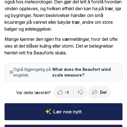
også hos meteorologer. Den gjør det lett å forstå hvordan
vinden oppleves, og hvilken effekt den kan ha på trær, sjø
og bygninger. Noen beskrivelser handler om små
krusninger på vannet eller bøyde trær, andre om store
bølger og ødeleggelser.
Mange kjenner den igjen fra værmeldinger, hvor det ofte
sies at det blåser kuling eller storm. Det er betegnelser
hentet rett fra Beauforts skala.
Også tilgjengelig på
What does the Beaufort wind
engelsk:
scale measure?
Del
Var dette lærerikt?
-1
Lær noe nytt