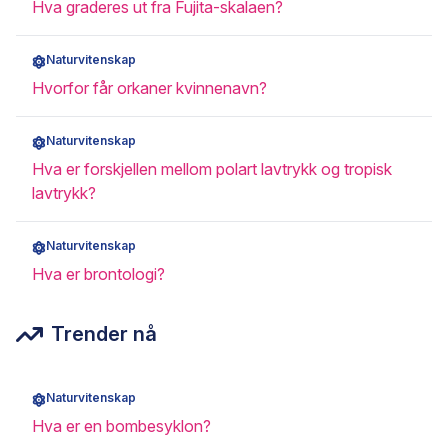
Hva graderes ut fra Fujita-skalaen?
Naturvitenskap
Hvorfor får orkaner kvinnenavn?
Naturvitenskap
Hva er forskjellen mellom polart lavtrykk og tropisk
lavtrykk?
Naturvitenskap
Hva er brontologi?
Trender nå
Naturvitenskap
Hva er en bombesyklon?