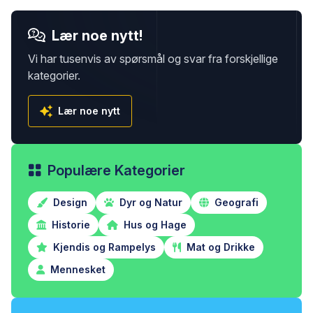
Lær noe nytt!
Vi har tusenvis av spørsmål og svar fra forskjellige
kategorier.
Lær noe nytt
Populære Kategorier
Design
Dyr og Natur
Geografi
Historie
Hus og Hage
Kjendis og Rampelys
Mat og Drikke
Mennesket