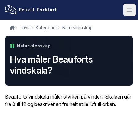
Enkelt Forklart
Ope
Trivia
Kategorier
Naturvitenskap
Naturvitenskap
Hva måler Beauforts
vindskala?
Beauforts vindskala måler styrken på vinden. Skalaen går
fra 0 til 12 og beskriver alt fra helt stille luft til orkan.