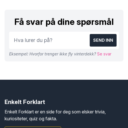
Få svar på dine spørsmål
SEND INN
Eksempel: Hvorfor trenger ikke fly vinterdekk?
Se svar
Enkelt Forklart
Enkelt Forklart er en side for deg som elsker trivia,
kuriositeter, quiz og fakta.