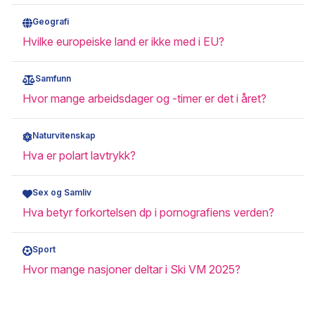
Geografi
Hvilke europeiske land er ikke med i EU?
Samfunn
Hvor mange arbeidsdager og -timer er det i året?
Naturvitenskap
Hva er polart lavtrykk?
Sex og Samliv
Hva betyr forkortelsen dp i pornografiens verden?
Sport
Hvor mange nasjoner deltar i Ski VM 2025?