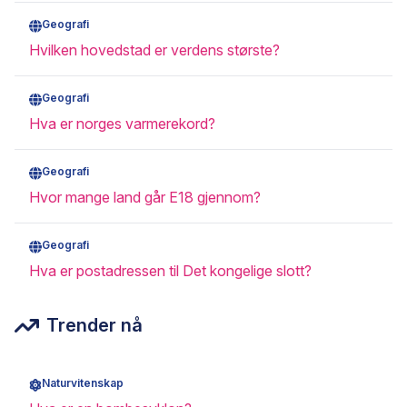
Geografi
Hvilken hovedstad er verdens største?
Geografi
Hva er norges varmerekord?
Geografi
Hvor mange land går E18 gjennom?
Geografi
Hva er postadressen til Det kongelige slott?
Trender nå
Naturvitenskap