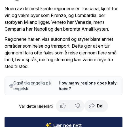
Noen av de mest kjente regionene er Toscana, kjent for
vin og vakre byer som Firenze, og Lombardia, der
storbyen Milano ligger. Veneto har Venezia, mens
Campania har Napoli og den berømte Amalfikysten.
Regionene har en viss autonomi og styrer blant annet
områder som helse og transport. Dette gjør at en tur
gjennom Italia ofte føles som å reise gjennom flere små
land, hvor språk, mat og stemning kan variere mye fra
sted til sted.
Også tilgjengelig på
How many regions does Italy
engelsk:
have?
Del
Var dette lærerikt?
Lær noe nytt