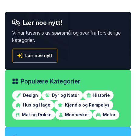
Lær noe nytt!
Vi har tusenvis av spørsmål og svar fra forskjellige
kategorier.
Lær noe nytt
Populære Kategorier
Design
Dyr og Natur
Historie
Hus og Hage
Kjendis og Rampelys
Mat og Drikke
Mennesket
Motor