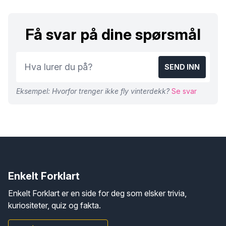
Få svar på dine spørsmål
SEND INN
Eksempel: Hvorfor trenger ikke fly vinterdekk?
Se svar
Enkelt Forklart
Enkelt Forklart er en side for deg som elsker trivia,
kuriositeter, quiz og fakta.