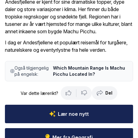
Andesfjellene er kjent for sine dramatiske topper, dype
daler og store variasjoner i klima. Her finner du både
tropiske regnskoger og snødekte fjell. Regionen har i
tusener av år vært hjemsted for mange ulike kulturer, blant
annet inkaene som bygde Machu Picchu.
I dag er Andesfjellene et populært reisemål for turgåere,
naturelskere og eventyrlystne fra hele verden.
Også tilgjengelig
Which Mountain Range Is Machu
på engelsk:
Picchu Located In?
Del
Var dette lærerikt?
Lær noe nytt
Mer fra Geografi