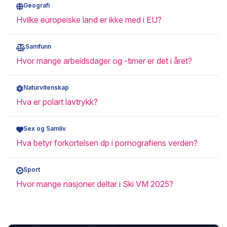
Geografi
Hvilke europeiske land er ikke med i EU?
Samfunn
Hvor mange arbeidsdager og -timer er det i året?
Naturvitenskap
Hva er polart lavtrykk?
Sex og Samliv
Hva betyr forkortelsen dp i pornografiens verden?
Sport
Hvor mange nasjoner deltar i Ski VM 2025?