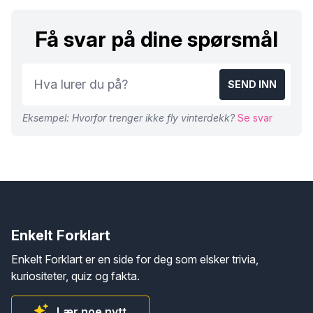
Få svar på dine spørsmål
SEND INN
Eksempel: Hvorfor trenger ikke fly vinterdekk?
Se svar
Enkelt Forklart
Enkelt Forklart er en side for deg som elsker trivia,
kuriositeter, quiz og fakta.
Lær noe nytt