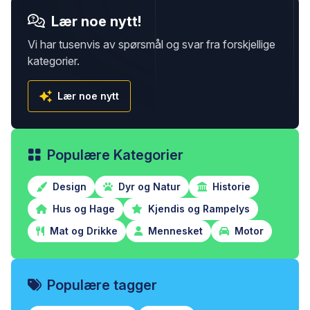
Lær noe nytt!
Vi har tusenvis av spørsmål og svar fra forskjellige
kategorier.
Lær noe nytt
Populære Kategorier
Design
Dyr og Natur
Historie
Hus og Hage
Kjendis og Rampelys
Mat og Drikke
Mennesket
Motor
Populære tagger