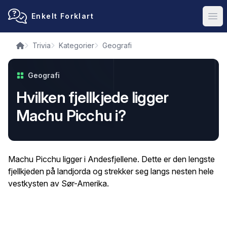
Enkelt Forklart
Ope
Trivia
Kategorier
Geografi
Geografi
Hvilken fjellkjede ligger
Machu Picchu i?
Machu Picchu ligger i Andesfjellene. Dette er den lengste
fjellkjeden på landjorda og strekker seg langs nesten hele
vestkysten av Sør-Amerika.