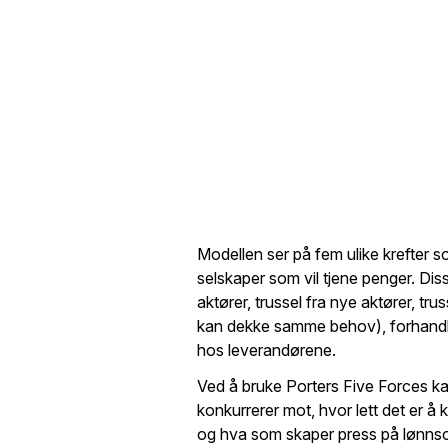
Modellen ser på fem ulike krefter so
selskaper som vil tjene penger. Dis
aktører, trussel fra nye aktører, tru
kan dekke samme behov), forhand
hos leverandørene.
Ved å bruke Porters Five Forces k
konkurrerer mot, hvor lett det er å 
og hva som skaper press på lønns