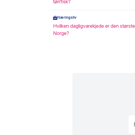
tørrfisk?
Næringsliv
Hvilken dagligvarekjede er den største
Norge?