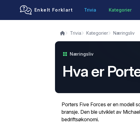
Enkelt Forklart
Trivia
Kategorier
Trivia
Kategorier
Næringsliv
Næringsliv
Hva er Port
Porters Five Forces er en modell s
bransje. Den ble utviklet av Michae
bedriftsøkonomi.