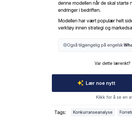
denne modellen når de skal starte n
endringer i bedriften.
Modellen har vært populær helt side
verktøy innen strategi og markeds
Også tilgjengelig på engelsk:
Wha
Var dette lærerikt?
Lær noe nytt
Klikk for å se en a
Tags:
Konkurranseanalyse
Forret