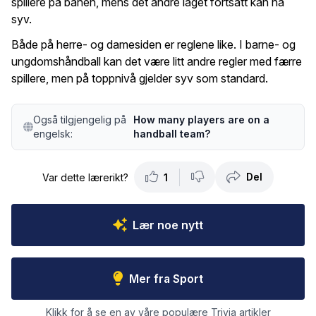
spillere på banen, mens det andre laget fortsatt kan ha
syv.
Både på herre- og damesiden er reglene like. I barne- og
ungdomshåndball kan det være litt andre regler med færre
spillere, men på toppnivå gjelder syv som standard.
Også tilgjengelig på
How many players are on a
engelsk:
handball team?
Del
Var dette lærerikt?
1
Lær noe nytt
Mer fra Sport
Klikk for å se en av våre populære Trivia artikler