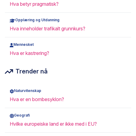
Hva betyr pragmatisk?
Opplæring og Utdanning
Hva inneholder trafikalt grunnkurs?
Mennesket
Hva er kastrering?
Trender nå
Naturvitenskap
Hva er en bombesyklon?
Geografi
Hvilke europeiske land er ikke med i EU?