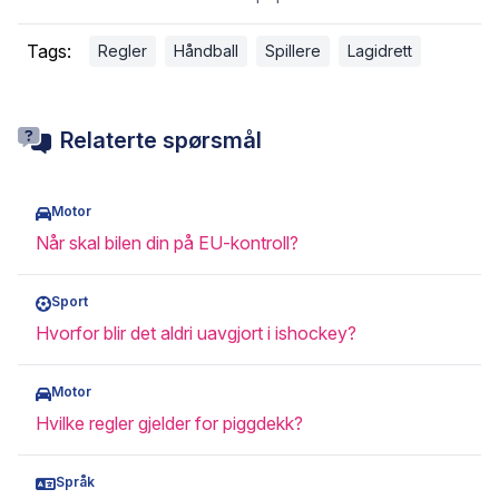
Tags:
Regler
Håndball
Spillere
Lagidrett
Relaterte spørsmål
Motor
Når skal bilen din på EU-kontroll?
Sport
Hvorfor blir det aldri uavgjort i ishockey?
Motor
Hvilke regler gjelder for piggdekk?
Språk