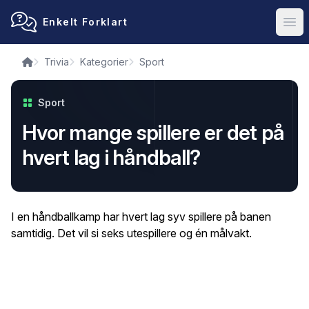
Enkelt Forklart
Ope
Trivia
Kategorier
Sport
Sport
Hvor mange spillere er det på
hvert lag i håndball?
I en håndballkamp har hvert lag syv spillere på banen
samtidig. Det vil si seks utespillere og én målvakt.