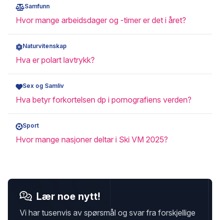
Samfunn
Hvor mange arbeidsdager og -timer er det i året?
Naturvitenskap
Hva er polart lavtrykk?
Sex og Samliv
Hva betyr forkortelsen dp i pornografiens verden?
Sport
Hvor mange nasjoner deltar i Ski VM 2025?
Lær noe nytt!
Vi har tusenvis av spørsmål og svar fra forskjellige