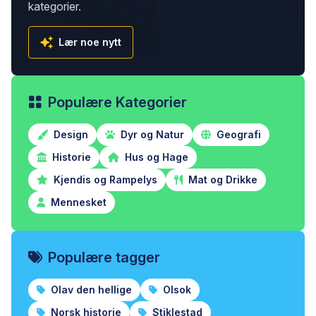
kategorier.
Lær noe nytt
Populære Kategorier
Design
Dyr og Natur
Geografi
Historie
Hus og Hage
Kjendis og Rampelys
Mat og Drikke
Mennesket
Populære tagger
Olav den hellige
Olsok
Norsk historie
Stiklestad