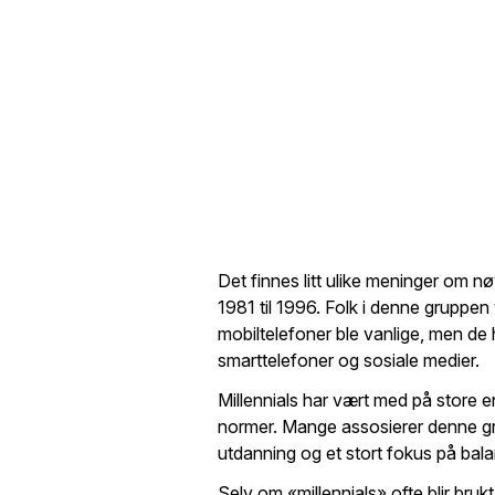
Det finnes litt ulike meninger om nø
1981 til 1996. Folk i denne gruppen 
mobiltelefoner ble vanlige, men de
smarttelefoner og sosiale medier.
Millennials har vært med på store en
normer. Mange assosierer denne gr
utdanning og et stort fokus på bala
Selv om «millennials» ofte blir bruk