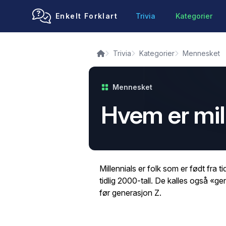
Enkelt Forklart
Trivia
Kategorier
Trivia
Kategorier
Mennesket
Mennesket
Hvem er mil
Millennials er folk som er født fra ti
tidlig 2000-tall. De kalles også «g
før generasjon Z.