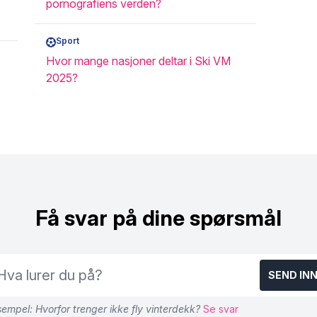
pornografiens verden?
Sport
Hvor mange nasjoner deltar i Ski VM
2025?
Få svar på dine spørsmål
SEND IN
empel: Hvorfor trenger ikke fly vinterdekk?
Se svar