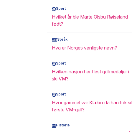
Sport
Hvilket år ble Marte Olsbu Røiseland
født?
Språk
Hva er Norges vanligste navn?
Sport
Hvilken nasjon har flest gullmedaljer i
ski VM?
Sport
Hvor gammel var Klæbo da han tok sit
første VM-gull?
Historie