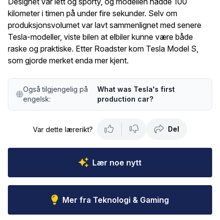
Designet var lett og sporty, og modellen nådde 100
kilometer i timen på under fire sekunder. Selv om
produksjonsvolumet var lavt sammenlignet med senere
Tesla-modeller, viste bilen at elbiler kunne være både
raske og praktiske. Etter Roadster kom Tesla Model S,
som gjorde merket enda mer kjent.
Også tilgjengelig på
What was Tesla's first
engelsk:
production car?
Del
Var dette lærerikt?
Lær noe nytt
Mer fra Teknologi & Gaming