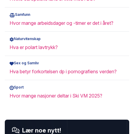
Samfunn
Hvor mange arbeidsdager og -timer er det i året?
Naturvitenskap
Hva er polart lavtrykk?
Sex og Samliv
Hva betyr forkortelsen dp i pornografiens verden?
Sport
Hvor mange nasjoner deltar i Ski VM 2025?
Lær noe nytt!