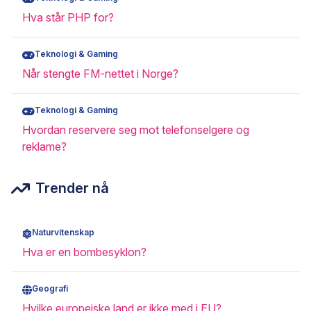
Hva står PHP for?
Teknologi & Gaming
Når stengte FM-nettet i Norge?
Teknologi & Gaming
Hvordan reservere seg mot telefonselgere og
reklame?
Trender nå
Naturvitenskap
Hva er en bombesyklon?
Geografi
Hvilke europeiske land er ikke med i EU?