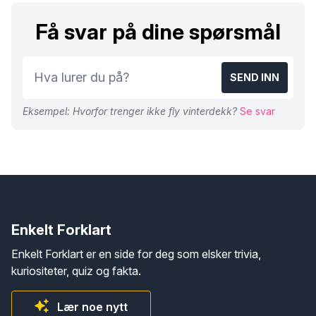
Få svar på dine spørsmål
SEND INN
Eksempel: Hvorfor trenger ikke fly vinterdekk?
Se svar
Enkelt Forklart
Enkelt Forklart er en side for deg som elsker trivia,
kuriositeter, quiz og fakta.
Lær noe nytt