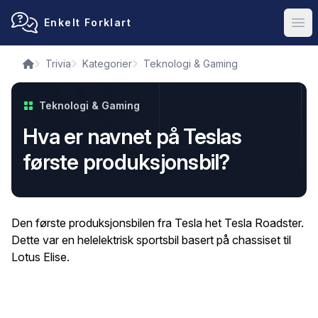
Enkelt Forklart
Ope
Trivia
Kategorier
Teknologi & Gaming
Teknologi & Gaming
Hva er navnet på Teslas
første produksjonsbil?
Den første produksjonsbilen fra Tesla het Tesla Roadster.
Dette var en helelektrisk sportsbil basert på chassiset til
Lotus Elise.