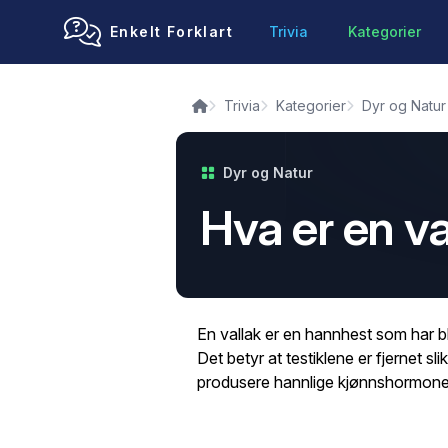
Enkelt Forklart
Trivia
Kategorier
Trivia
Kategorier
Dyr og Natur
Dyr og Natur
Hva er en va
En vallak er en hannhest som har blitt
Det betyr at testiklene er fjernet sl
produsere hannlige kjønnshormone