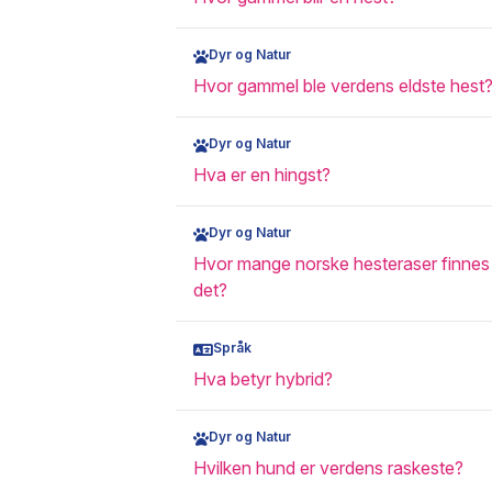
Dyr og Natur
Hvor gammel ble verdens eldste hest
Dyr og Natur
Hva er en hingst?
Dyr og Natur
Hvor mange norske hesteraser finnes
det?
Språk
Hva betyr hybrid?
Dyr og Natur
Hvilken hund er verdens raskeste?