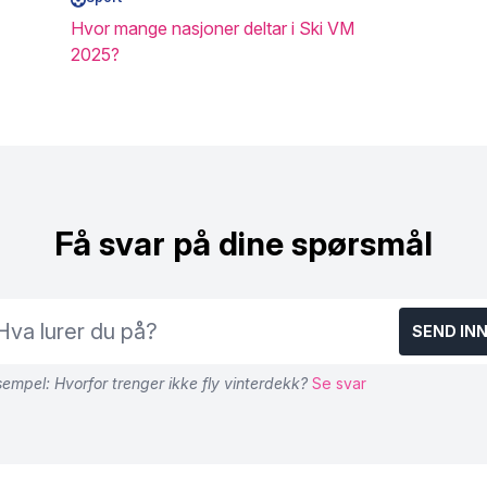
Hvor mange nasjoner deltar i Ski VM
2025?
Få svar på dine spørsmål
SEND IN
empel: Hvorfor trenger ikke fly vinterdekk?
Se svar