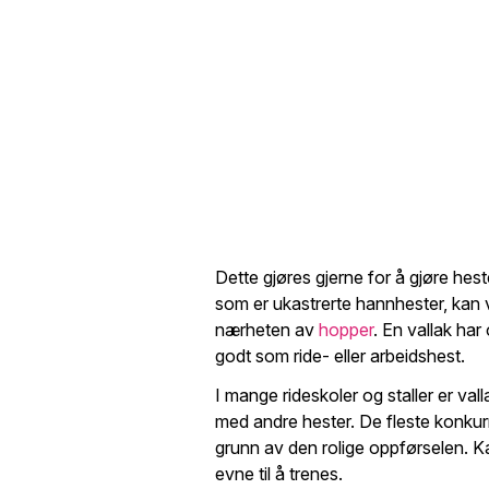
Dette gjøres gjerne for å gjøre hest
som er ukastrerte hannhester, kan 
nærheten av
hopper
. En vallak har
godt som ride- eller arbeidshest.
I mange rideskoler og staller er va
med andre hester. De fleste konkur
grunn av den rolige oppførselen. Ka
evne til å trenes.