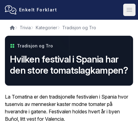
Enkelt Forklart
Ope
Trivia
Kategorier
Tradisjon og Tro
Tradisjon og Tro
Hvilken festival i Spania har
den store tomatslagkampen?
La Tomatina er den tradisjonelle festivalen i Spania hvor
tusenvis av mennesker kaster modne tomater på
hverandre i gatene. Festivalen holdes hvert år i byen
Buñol, litt vest for Valencia.