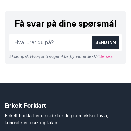
Få svar på dine spørsmål
SEND INN
Eksempel: Hvorfor trenger ikke fly vinterdekk?
Se svar
Enkelt Forklart
Enkelt Forklart er en side for deg som elsker trivia,
kuriositeter, quiz og fakta.