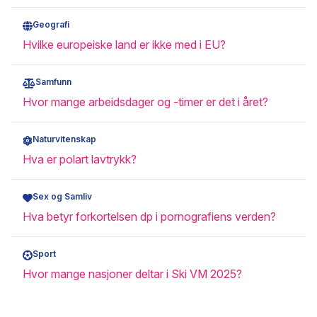
Geografi
Hvilke europeiske land er ikke med i EU?
Samfunn
Hvor mange arbeidsdager og -timer er det i året?
Naturvitenskap
Hva er polart lavtrykk?
Sex og Samliv
Hva betyr forkortelsen dp i pornografiens verden?
Sport
Hvor mange nasjoner deltar i Ski VM 2025?