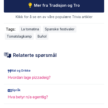
Mer fra Tradisjon og Tro
Klikk for å se en av våre populære Trivia artikler
Tags:
La tomatina
Spanske festivaler
Tomatslagkamp
Buñol
Relaterte spørsmål
Mat og Drikke
Hvordan lage pizzadeig?
Språk
Hva betyr n/a egentlig?