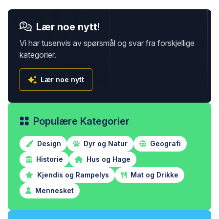
Lær noe nytt!
Vi har tusenvis av spørsmål og svar fra forskjellige
kategorier.
Lær noe nytt
Populære Kategorier
Design
Dyr og Natur
Geografi
Historie
Hus og Hage
Kjendis og Rampelys
Mat og Drikke
Mennesket