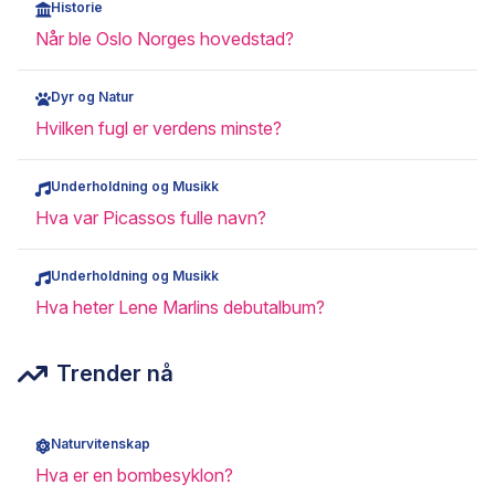
Historie
Når ble Oslo Norges hovedstad?
Dyr og Natur
Hvilken fugl er verdens minste?
Underholdning og Musikk
Hva var Picassos fulle navn?
Underholdning og Musikk
Hva heter Lene Marlins debutalbum?
Trender nå
Naturvitenskap
Hva er en bombesyklon?