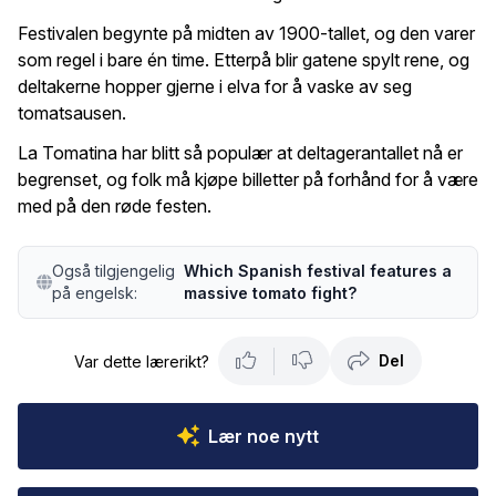
Festivalen begynte på midten av 1900-tallet, og den varer
som regel i bare én time. Etterpå blir gatene spylt rene, og
deltakerne hopper gjerne i elva for å vaske av seg
tomatsausen.
La Tomatina har blitt så populær at deltagerantallet nå er
begrenset, og folk må kjøpe billetter på forhånd for å være
med på den røde festen.
Også tilgjengelig
Which Spanish festival features a
på engelsk:
massive tomato fight?
Del
Var dette lærerikt?
Lær noe nytt