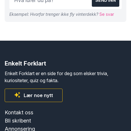
SEND INN
Eksempel: Hvorfor trenger ikke fly vinterdekk?
Se svar
Enkelt Forklart
Enkelt Forklart er en side for deg som elsker trivia,
kuriositeter, quiz og fakta.
Lær noe nytt
Kontakt oss
Bli skribent
Annonsering