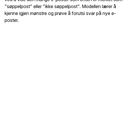
"søppelpost" eller "ikke søppelpost". Modellen lærer å
kjenne igjen mønstre og prøve å forutsi svar på nye e-
poster.