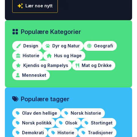
Lær noe nytt
Populære Kategorier
Design
Dyr og Natur
Geografi
Historie
Hus og Hage
Kjendis og Rampelys
Mat og Drikke
Mennesket
Populære tagger
Olav den hellige
Norsk historie
Norsk politikk
Olsok
Stortinget
Demokrati
Historie
Tradisjoner