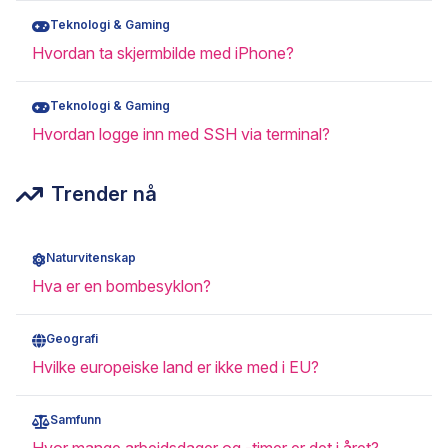
Teknologi & Gaming
Hvordan ta skjermbilde med iPhone?
Teknologi & Gaming
Hvordan logge inn med SSH via terminal?
Trender nå
Naturvitenskap
Hva er en bombesyklon?
Geografi
Hvilke europeiske land er ikke med i EU?
Samfunn