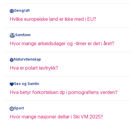
Geografi
Hvilke europeiske land er ikke med i EU?
Samfunn
Hvor mange arbeidsdager og -timer er det i året?
Naturvitenskap
Hva er polart lavtrykk?
Sex og Samliv
Hva betyr forkortelsen dp i pornografiens verden?
Sport
Hvor mange nasjoner deltar i Ski VM 2025?