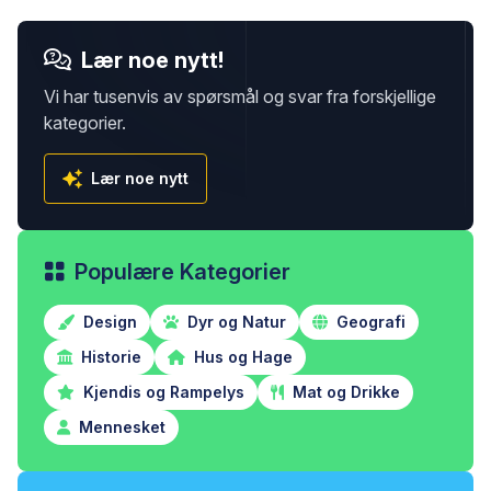
Lær noe nytt!
Vi har tusenvis av spørsmål og svar fra forskjellige
kategorier.
Lær noe nytt
Populære Kategorier
Design
Dyr og Natur
Geografi
Historie
Hus og Hage
Kjendis og Rampelys
Mat og Drikke
Mennesket