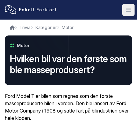
Enkelt Forklart
Ope
Trivia
Kategorier
Motor
Motor
Hvilken bil var den første som
ble masseprodusert?
Ford Model T er bilen som regnes som den første
masseproduserte bilen i verden. Den ble lansert av Ford
Motor Company i 1908 og satte fart på bilindustrien over
hele kloden.