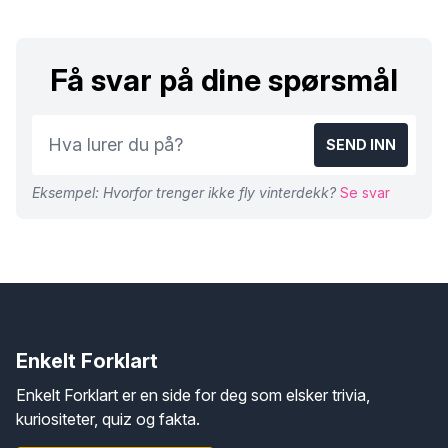
Få svar på dine spørsmål
SEND INN
Eksempel: Hvorfor trenger ikke fly vinterdekk?
Se svar
Enkelt Forklart
Enkelt Forklart er en side for deg som elsker trivia,
kuriositeter, quiz og fakta.