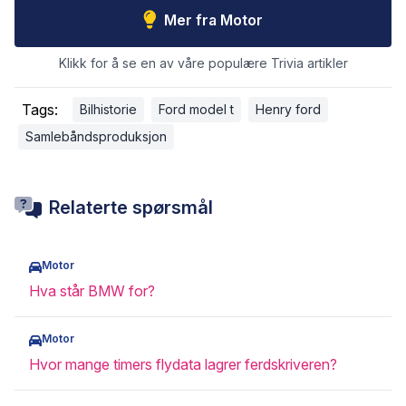
Mer fra Motor
Klikk for å se en av våre populære Trivia artikler
Tags:
Bilhistorie
Ford model t
Henry ford
Samlebåndsproduksjon
Relaterte spørsmål
Motor
Hva står BMW for?
Motor
Hvor mange timers flydata lagrer ferdskriveren?