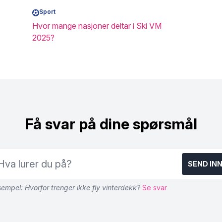
Sport
Hvor mange nasjoner deltar i Ski VM
2025?
Få svar på dine spørsmål
SEND IN
empel: Hvorfor trenger ikke fly vinterdekk?
Se svar