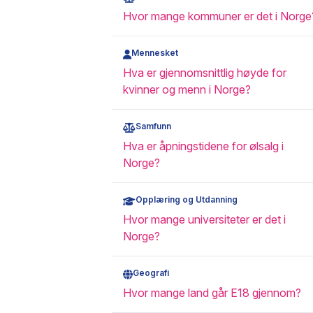
Hvor mange kommuner er det i Norge
Mennesket
Hva er gjennomsnittlig høyde for
kvinner og menn i Norge?
Samfunn
Hva er åpningstidene for ølsalg i
Norge?
Opplæring og Utdanning
Hvor mange universiteter er det i
Norge?
Geografi
Hvor mange land går E18 gjennom?