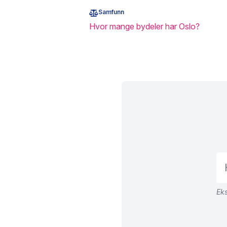
Samfunn
Hvor mange bydeler har Oslo?
Eks