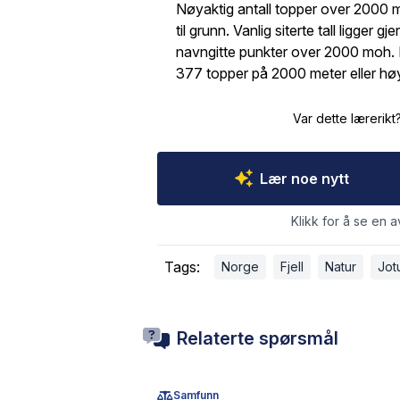
Nøyaktig antall topper over 2000 m
til grunn. Vanlig siterte tall ligger 
navngitte punkter over 2000 moh. E
377 topper på 2000 meter eller hø
Var dette lærerikt
Lær noe nytt
Klikk for å se en a
Tags:
Norge
Fjell
Natur
Jot
Relaterte spørsmål
Samfunn