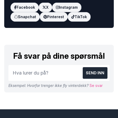
Facebook
X
Instagram
Snapchat
Pinterest
TikTok
Få svar på dine spørsmål
SEND INN
Eksempel: Hvorfor trenger ikke fly vinterdekk?
Se svar