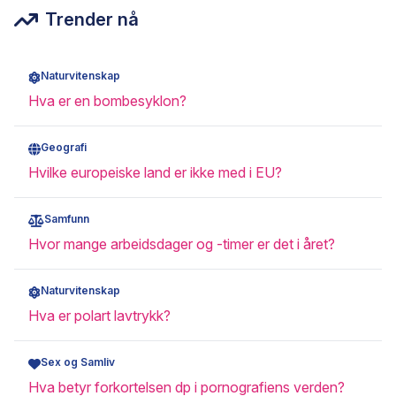
Trender nå
Naturvitenskap
Hva er en bombesyklon?
Geografi
Hvilke europeiske land er ikke med i EU?
Samfunn
Hvor mange arbeidsdager og -timer er det i året?
Naturvitenskap
Hva er polart lavtrykk?
Sex og Samliv
Hva betyr forkortelsen dp i pornografiens verden?