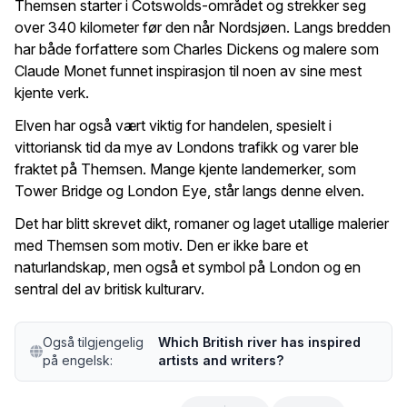
Themsen starter i Cotswolds-området og strekker seg
over 340 kilometer før den når Nordsjøen. Langs bredden
har både forfattere som Charles Dickens og malere som
Claude Monet funnet inspirasjon til noen av sine mest
kjente verk.
Elven har også vært viktig for handelen, spesielt i
vittoriansk tid da mye av Londons trafikk og varer ble
fraktet på Themsen. Mange kjente landemerker, som
Tower Bridge og London Eye, står langs denne elven.
Det har blitt skrevet dikt, romaner og laget utallige malerier
med Themsen som motiv. Den er ikke bare et
naturlandskap, men også et symbol på London og en
sentral del av britisk kulturarv.
Også tilgjengelig
Which British river has inspired
på engelsk:
artists and writers?