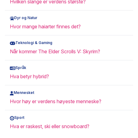
Hvilken slange er verdens største?
Dyr og Natur
Hvor mange haiarter finnes det?
Teknologi & Gaming
Når kommer The Elder Scrolls V: Skyrim?
Språk
Hva betyr hybrid?
Mennesket
Hvor høy er verdens høyeste menneske?
Sport
Hva er raskest, ski eller snowboard?