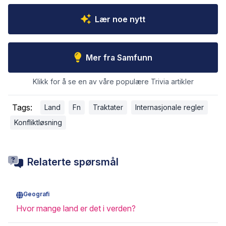
Lær noe nytt
Mer fra Samfunn
Klikk for å se en av våre populære Trivia artikler
Tags:
Land
Fn
Traktater
Internasjonale regler
Konfliktløsning
Relaterte spørsmål
Geografi
Hvor mange land er det i verden?