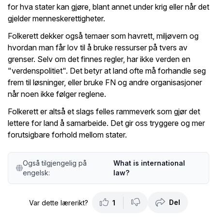
for hva stater kan gjøre, blant annet under krig eller når det
gjelder menneskerettigheter.
Folkerett dekker også temaer som havrett, miljøvern og
hvordan man får lov til å bruke ressurser på tvers av
grenser. Selv om det finnes regler, har ikke verden en
"verdenspolitiet". Det betyr at land ofte må forhandle seg
frem til løsninger, eller bruke FN og andre organisasjoner
når noen ikke følger reglene.
Folkerett er altså et slags felles rammeverk som gjør det
lettere for land å samarbeide. Det gir oss tryggere og mer
forutsigbare forhold mellom stater.
Også tilgjengelig på
What is international
engelsk:
law?
Del
Var dette lærerikt?
1