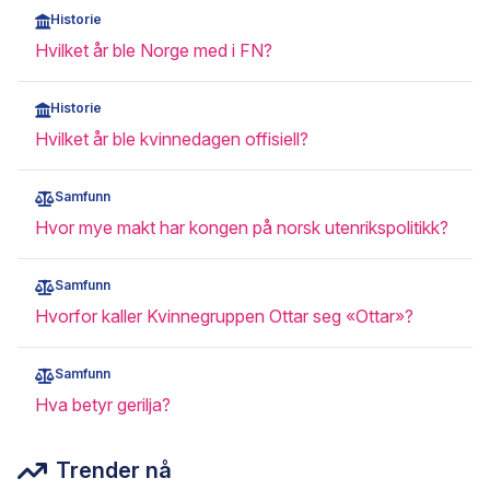
Historie
Hvilket år ble Norge med i FN?
Historie
Hvilket år ble kvinnedagen offisiell?
Samfunn
Hvor mye makt har kongen på norsk utenrikspolitikk?
Samfunn
Hvorfor kaller Kvinnegruppen Ottar seg «Ottar»?
Samfunn
Hva betyr gerilja?
Trender nå