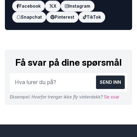
Facebook
X
Instagram
Snapchat
Pinterest
TikTok
Få svar på dine spørsmål
SEND INN
Eksempel: Hvorfor trenger ikke fly vinterdekk?
Se svar