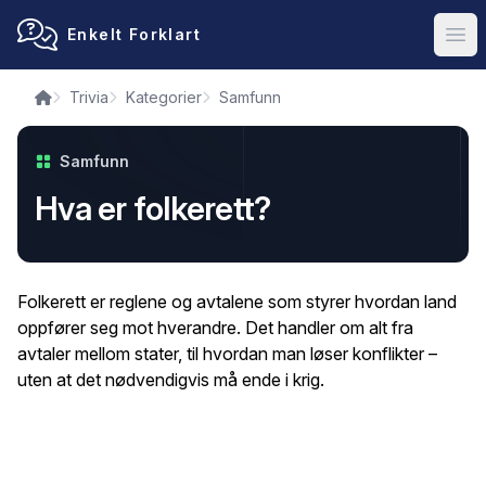
Enkelt Forklart
Ope
Trivia
Kategorier
Samfunn
Samfunn
Hva er folkerett?
Folkerett er reglene og avtalene som styrer hvordan land
oppfører seg mot hverandre. Det handler om alt fra
avtaler mellom stater, til hvordan man løser konflikter –
uten at det nødvendigvis må ende i krig.