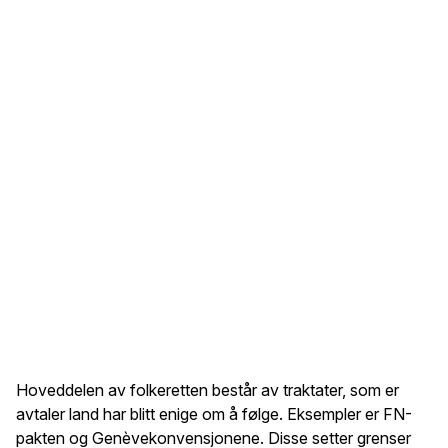
Hoveddelen av folkeretten består av traktater, som er
avtaler land har blitt enige om å følge. Eksempler er FN-
pakten og Genèvekonvensjonene. Disse setter grenser