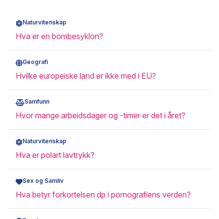
Naturvitenskap
Hva er en bombesyklon?
Geografi
Hvilke europeiske land er ikke med i EU?
Samfunn
Hvor mange arbeidsdager og -timer er det i året?
Naturvitenskap
Hva er polart lavtrykk?
Sex og Samliv
Hva betyr forkortelsen dp i pornografiens verden?